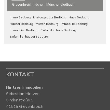
Grevenbroich
Jüchen
Mönchengladbach
Immo Bedburg
Mietangebote Bedburg
Haus Bedburg
Häuser Bedburg
mieten Bedburg
Immobilie Bedburg
Immobilien Bedburg
Einfamilienhaus Bedburg
Einfamilienhäuser Bedburg
KONTAKT
Hintzen Immobilien
Sebastian Hintzen
Lindenstraße 9
41515 Grevenbroich