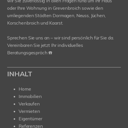
wir Sie zuverlässig in allen Fragen rund um Ihr Haus
oder Ihre Wohnung in Grevenbroich sowie den
umliegenden Städten Dormagen, Neuss, Jüchen,
Korschenbroich und Kaarst.
Sprechen Sie uns an – wir sind persönlich für Sie da.
Vereinbaren Sie jetzt Ihr individuelles
Beratungsgespräch ☎️
INHALT
Home
Immobilien
Verkaufen
Vermieten
Eigentümer
Referenzen