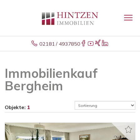
02181 / 4937850
Immobilienkauf
Bergheim
Objekte:
1