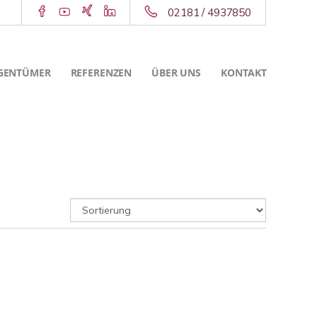
02181 / 4937850
GENTÜMER
REFERENZEN
ÜBER UNS
KONTAKT