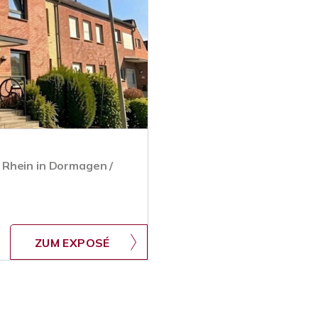
 Rhein in Dormagen /
ZUM EXPOSÉ