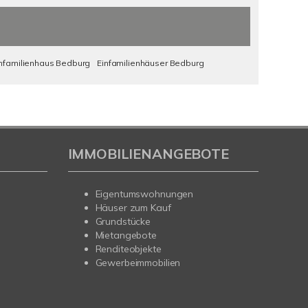
infamilienhaus Bedburg
Einfamilienhäuser Bedburg
IMMOBILIENANGEBOTE
Eigentumswohnungen
Häuser zum Kauf
Grundstücke
Mietangebote
Renditeobjekte
Gewerbeimmobilien