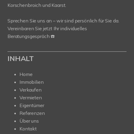
Korschenbroich und Kaarst.
Sprechen Sie uns an – wir sind persönlich für Sie da.
Vereinbaren Sie jetzt Ihr individuelles
Beratungsgespräch ☎️
INHALT
Home
Immobilien
Verkaufen
Vermieten
Eigentümer
Referenzen
Über uns
Kontakt