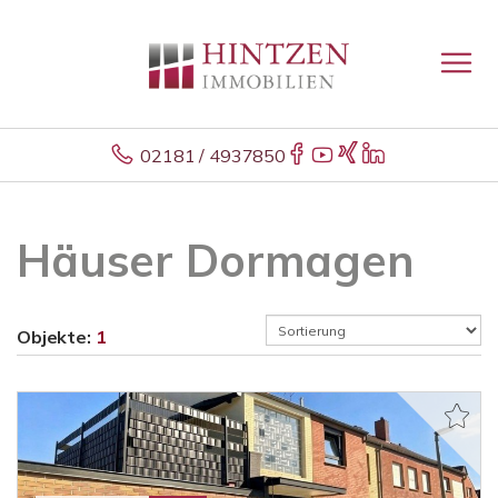
02181 / 4937850
Häuser Dormagen
Objekte:
1