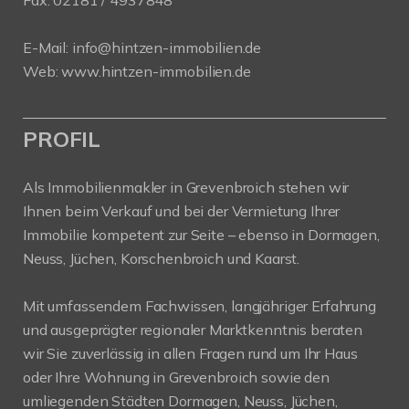
Fax: 02181 / 4937848
E-Mail:
info@hintzen-immobilien.de
Web:
www.hintzen-immobilien.de
PROFIL
Als Immobilienmakler in Grevenbroich stehen wir
Ihnen beim Verkauf und bei der Vermietung Ihrer
Immobilie kompetent zur Seite – ebenso in Dormagen,
Neuss, Jüchen, Korschenbroich und Kaarst.
Mit umfassendem Fachwissen, langjähriger Erfahrung
und ausgeprägter regionaler Marktkenntnis beraten
wir Sie zuverlässig in allen Fragen rund um Ihr Haus
oder Ihre Wohnung in Grevenbroich sowie den
umliegenden Städten Dormagen, Neuss, Jüchen,