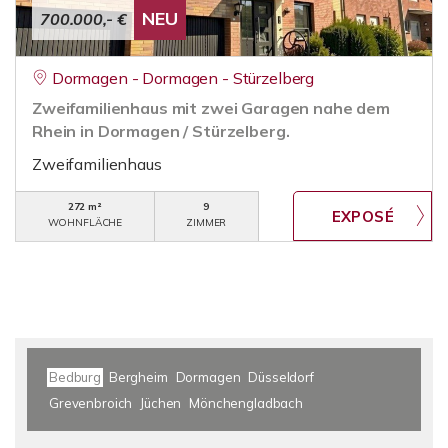
NEU
700.000,- €
Dormagen - Dormagen - Stürzelberg
Zweifamilienhaus mit zwei Garagen nahe dem
Rhein in Dormagen / Stürzelberg.
Zweifamilienhaus
272 m²
9
WOHNFLÄCHE
ZIMMER
Bedburg
Bergheim
Dormagen
Düsseldorf
Grevenbroich
Jüchen
Mönchengladbach