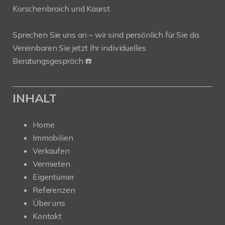
Korschenbroich und Kaarst.
Sprechen Sie uns an – wir sind persönlich für Sie da.
Vereinbaren Sie jetzt Ihr individuelles
Beratungsgespräch ☎️
INHALT
Home
Immobilien
Verkaufen
Vermieten
Eigentümer
Referenzen
Über uns
Kontakt