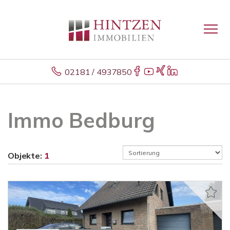
02181 / 4937850
Immo Bedburg
Objekte:
1