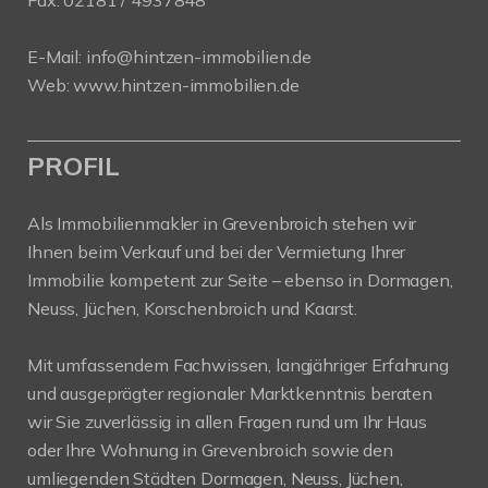
Fax: 02181 / 4937848
E-Mail:
info@hintzen-immobilien.de
Web:
www.hintzen-immobilien.de
PROFIL
Als Immobilienmakler in Grevenbroich stehen wir
Ihnen beim Verkauf und bei der Vermietung Ihrer
Immobilie kompetent zur Seite – ebenso in Dormagen,
Neuss, Jüchen, Korschenbroich und Kaarst.
Mit umfassendem Fachwissen, langjähriger Erfahrung
und ausgeprägter regionaler Marktkenntnis beraten
wir Sie zuverlässig in allen Fragen rund um Ihr Haus
oder Ihre Wohnung in Grevenbroich sowie den
umliegenden Städten Dormagen, Neuss, Jüchen,