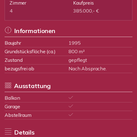
Zimmer
Kaufpreis
4
385.000,- €
Informationen
Baujahr
1995
Grundstücksfläche (ca.)
800 m²
Zustand
gepflegt
bezugsfrei ab
Nach Absprache.
Ausstattung
Balkon
Garage
Abstellraum
Details