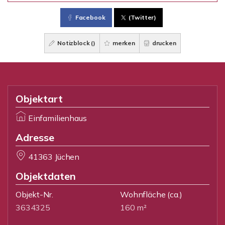
Facebook
(Twitter)
Notizblock (
)
merken
drucken
Objektart
Einfamilienhaus
Adresse
41363 Jüchen
Objektdaten
Objekt-Nr.
Wohnfläche
(ca.)
3634325
160 m²