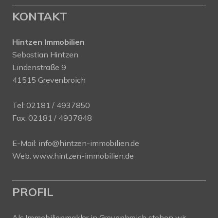
KONTAKT
Hintzen Immobilien
Sebastian Hintzen
Lindenstraße 9
41515 Grevenbroich
Tel:
02181 / 4937850
Fax: 02181 / 4937848
E-Mail:
info@hintzen-immobilien.de
Web:
www.hintzen-immobilien.de
PROFIL
Als Immobilienmakler in Grevenbroich stehen wir