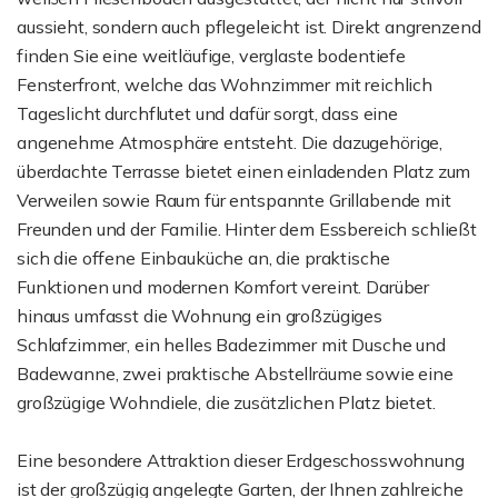
aussieht, sondern auch pflegeleicht ist. Direkt angrenzend
finden Sie eine weitläufige, verglaste bodentiefe
Fensterfront, welche das Wohnzimmer mit reichlich
Tageslicht durchflutet und dafür sorgt, dass eine
angenehme Atmosphäre entsteht. Die dazugehörige,
überdachte Terrasse bietet einen einladenden Platz zum
Verweilen sowie Raum für entspannte Grillabende mit
Freunden und der Familie. Hinter dem Essbereich schließt
sich die offene Einbauküche an, die praktische
Funktionen und modernen Komfort vereint. Darüber
hinaus umfasst die Wohnung ein großzügiges
Schlafzimmer, ein helles Badezimmer mit Dusche und
Badewanne, zwei praktische Abstellräume sowie eine
großzügige Wohndiele, die zusätzlichen Platz bietet.
Eine besondere Attraktion dieser Erdgeschosswohnung
ist der großzügig angelegte Garten, der Ihnen zahlreiche