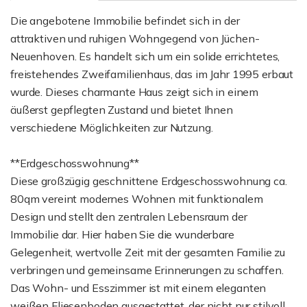
Die angebotene Immobilie befindet sich in der
attraktiven und ruhigen Wohngegend von Jüchen-
Neuenhoven. Es handelt sich um ein solide errichtetes,
freistehendes Zweifamilienhaus, das im Jahr 1995 erbaut
wurde. Dieses charmante Haus zeigt sich in einem
äußerst gepflegten Zustand und bietet Ihnen
verschiedene Möglichkeiten zur Nutzung.
**Erdgeschosswohnung**
Diese großzügig geschnittene Erdgeschosswohnung ca.
80qm vereint modernes Wohnen mit funktionalem
Design und stellt den zentralen Lebensraum der
Immobilie dar. Hier haben Sie die wunderbare
Gelegenheit, wertvolle Zeit mit der gesamten Familie zu
verbringen und gemeinsame Erinnerungen zu schaffen.
Das Wohn- und Esszimmer ist mit einem eleganten
weißen Fliesenboden ausgestattet, der nicht nur stilvoll