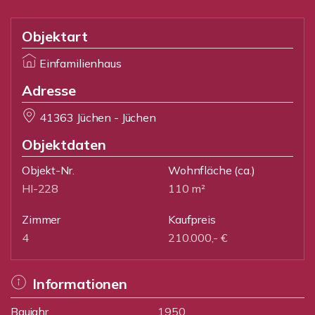
Objektart
Einfamilienhaus
Adresse
41363 Jüchen - Jüchen
Objektdaten
Objekt-Nr.
Wohnfläche
(ca.)
HI-228
110 m²
Zimmer
Kaufpreis
4
210.000,- €
Informationen
Baujahr
1950