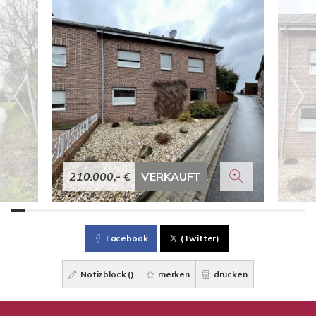
210.000,- €
VERKAUFT
Facebook
(Twitter)
Notizblock (
)
merken
drucken