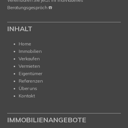
Vereinbaren Sie jetzt Ihr individuelles
Beratungsgespräch ☎️
INHALT
Home
Immobilien
Verkaufen
Vermieten
Eigentümer
Referenzen
Über uns
Kontakt
IMMOBILIENANGEBOTE