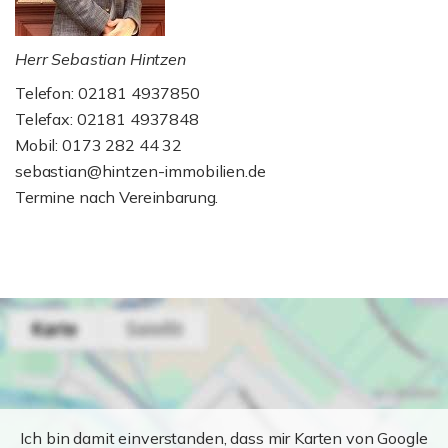
Herr Sebastian Hintzen
Telefon: 02181 4937850
Telefax: 02181 4937848
Mobil: 0173 282 44 32
sebastian@hintzen-immobilien.de
Termine nach Vereinbarung.
Ich bin damit einverstanden, dass mir Karten von Google