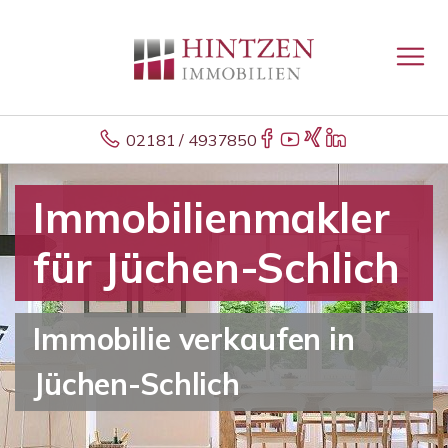
02181 / 4937850
Immobilienmakler
für Jüchen-Schlich
Immobilie verkaufen in
Jüchen-Schlich