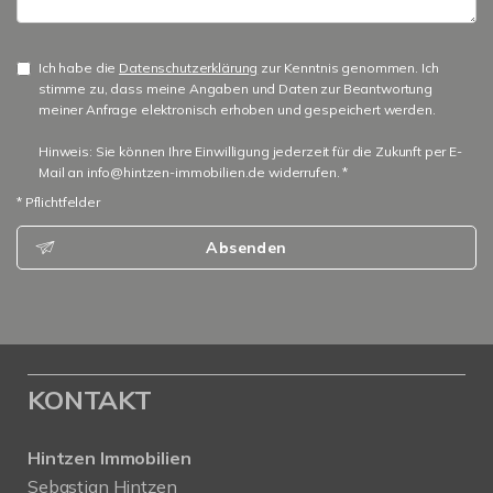
Ich habe die
Datenschutzerklärung
zur Kenntnis genommen. Ich
stimme zu, dass meine Angaben und Daten zur Beantwortung
meiner Anfrage elektronisch erhoben und gespeichert werden.
Hinweis: Sie können Ihre Einwilligung jederzeit für die Zukunft per E-
Mail an info@hintzen-immobilien.de widerrufen. *
* Pflichtfelder
Absenden
KONTAKT
Hintzen Immobilien
Sebastian Hintzen