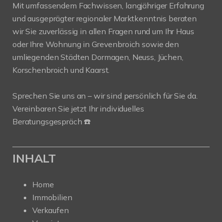
Mit umfassendem Fachwissen, langjähriger Erfahrung
und ausgeprägter regionaler Marktkenntnis beraten
wir Sie zuverlässig in allen Fragen rund um Ihr Haus
oder Ihre Wohnung in Grevenbroich sowie den
umliegenden Städten Dormagen, Neuss, Jüchen,
Korschenbroich und Kaarst.
Sprechen Sie uns an – wir sind persönlich für Sie da.
Vereinbaren Sie jetzt Ihr individuelles
Beratungsgespräch ☎️
INHALT
Home
Immobilien
Verkaufen