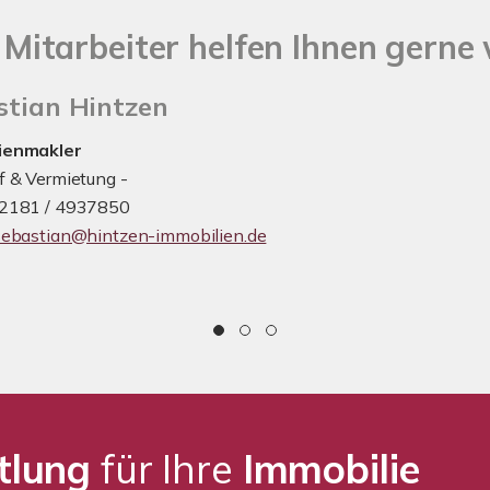
Mitarbeiter helfen Ihnen gerne w
stian Hintzen
ienmakler
f & Vermietung -
92181 / 4937850
sebastian@hintzen-immobilien.de
tlung
für Ihre
Immobilie