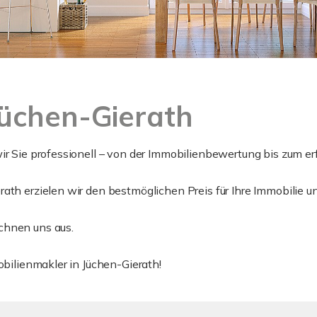
Jüchen-Gierath
ir Sie professionell – von der Immobilienbewertung bis zum er
ath erzielen wir den bestmöglichen Preis für Ihre Immobilie un
chnen uns aus.
mobilienmakler in Jüchen-Gierath!