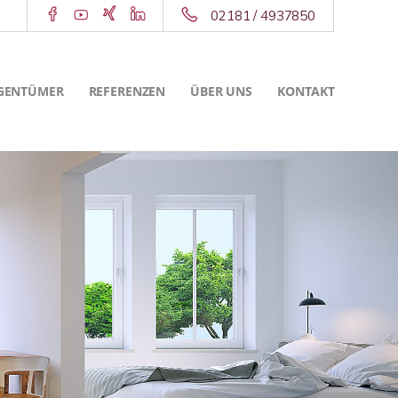
02181 / 4937850
GENTÜMER
REFERENZEN
ÜBER UNS
KONTAKT