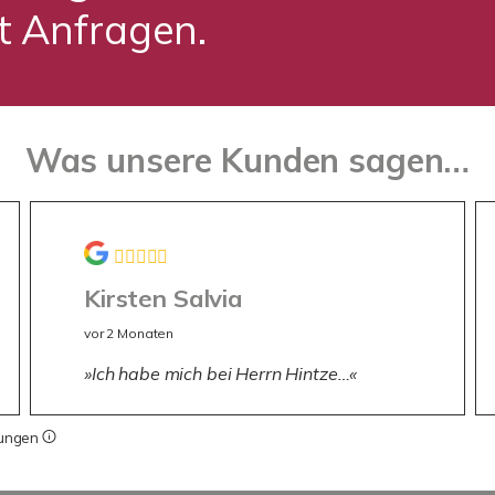
zt Anfragen.
Was unsere Kunden sagen…
Kirsten Salvia
vor 2 Monaten
Ich habe mich bei Herrn Hintze…
tungen