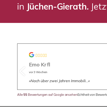
in
Jüchen-Gierath.
Jet
Emo Krfl
vor 3 Wochen
Nach über zwei Jahren Immobili…
Alle
55
Bewertungen auf Google ansehen
Echtheit von Bewer