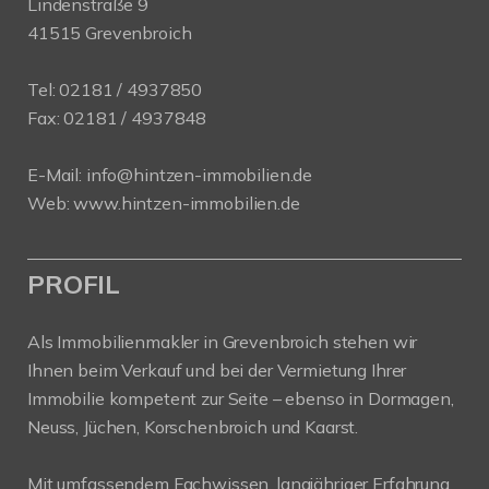
Lindenstraße 9
41515 Grevenbroich
Tel:
02181 / 4937850
Fax: 02181 / 4937848
E-Mail:
info@hintzen-immobilien.de
Web:
www.hintzen-immobilien.de
PROFIL
Als Immobilienmakler in Grevenbroich stehen wir
Ihnen beim Verkauf und bei der Vermietung Ihrer
Immobilie kompetent zur Seite – ebenso in Dormagen,
Neuss, Jüchen, Korschenbroich und Kaarst.
Mit umfassendem Fachwissen, langjähriger Erfahrung