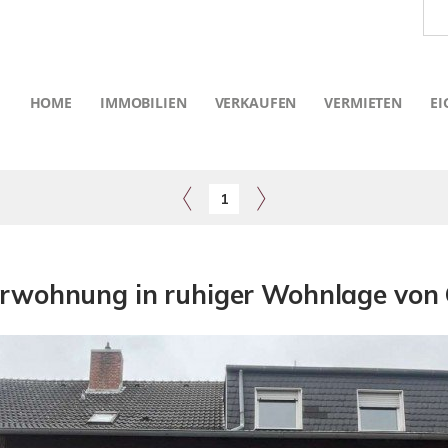
HOME
IMMOBILIEN
VERKAUFEN
VERMIETEN
EI
1
wohnung in ruhiger Wohnlage von G