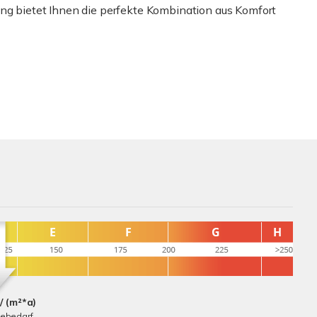
ng bietet Ihnen die perfekte Kombination aus Komfort
/ (m²*a)
iebedarf