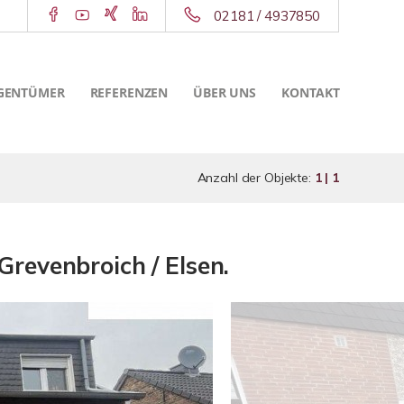
02181 / 4937850
GENTÜMER
REFERENZEN
ÜBER UNS
KONTAKT
Anzahl der Objekte:
1 | 1
revenbroich / Elsen.