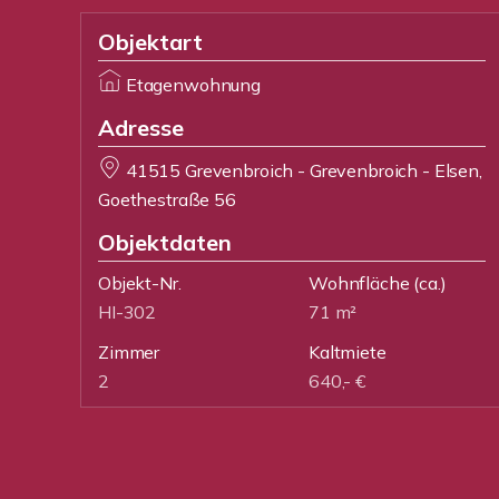
Objektart
Etagenwohnung
Adresse
41515 Grevenbroich - Grevenbroich - Elsen,
Goethestraße 56
Objektdaten
Objekt-Nr.
Wohnfläche
(ca.)
HI-302
71 m²
Zimmer
Kaltmiete
2
640,- €