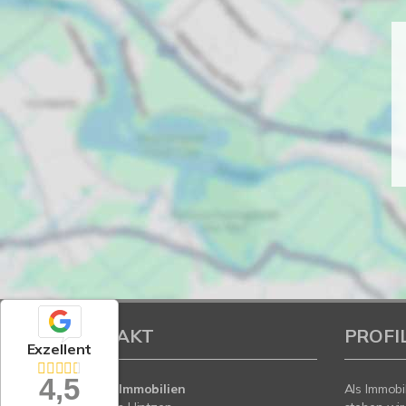
KONTAKT
PROFI
Exzellent
4,5
Hintzen Immobilien
Als Immobi