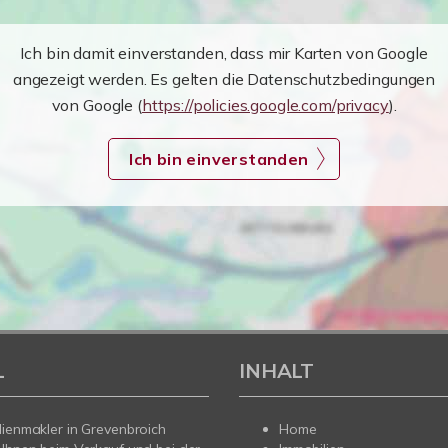
Ich bin damit einverstanden, dass mir Karten von Google
angezeigt werden. Es gelten die Datenschutzbedingungen
von Google (
https://policies.google.com/privacy
).
Ich bin einverstanden
L
INHALT
lienmakler in Grevenbroich
Home