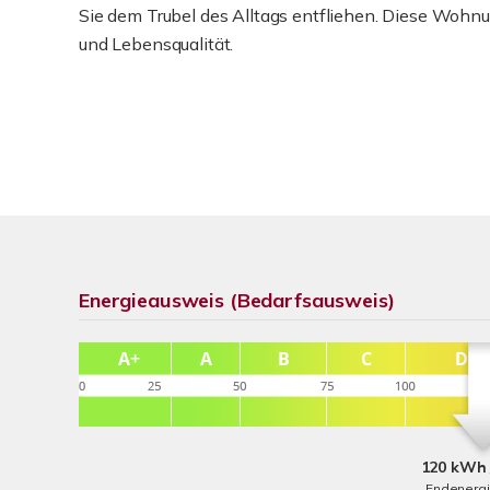
Sie dem Trubel des Alltags entfliehen. Diese Wohnu
und Lebensqualität.
Energieausweis (Bedarfsausweis)
120 kWh 
Endenerg