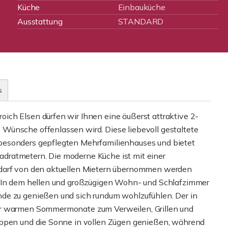
Küche
Einbauküche
Ausstattung
STANDARD
s
ch Elsen dürfen wir Ihnen eine äußerst attraktive 2-
Wünsche offenlassen wird. Diese liebevoll gestaltete
besonders gepflegten Mehrfamilienhauses und bietet
dratmetern. Die moderne Küche ist mit einer
edarf von den aktuellen Mietern übernommen werden
. In dem hellen und großzügigen Wohn- und Schlafzimmer
de zu genießen und sich rundum wohlzufühlen. Der in
er warmen Sommermonate zum Verweilen, Grillen und
appen und die Sonne in vollen Zügen genießen, während