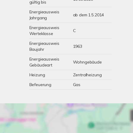
gültig bis
Energieausweis
ab dem 1.5.2014
Jahrgang
Energieausweis
C
Werteklasse
Energieausweis
1963
Baujahr
Energieausweis
Wohngebäude
Gebäudeart
Heizung
Zentralheizung
Befeuerung
Gas