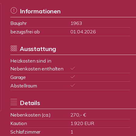
Informationen
Baujahr
1963
bezugsfrei ab
01.04.2026
Ausstattung
Heizkosten sind in
Nebenkosten enthalten
Garage
Abstellraum
Details
Nebenkosten (ca.)
270,- €
Kaution
1.920 EUR
Schlafzimmer
1