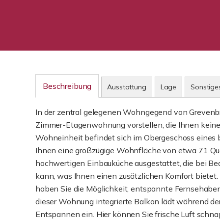
Beschreibung
Ausstattung
Lage
Sonstige
In der zentral gelegenen Wohngegend von Grevenbroi
Zimmer-Etagenwohnung vorstellen, die Ihnen keine 
Wohneinheit befindet sich im Obergeschoss eines 
Ihnen eine großzügige Wohnfläche von etwa 71 Qua
hochwertigen Einbauküche ausgestattet, die bei B
kann, was Ihnen einen zusätzlichen Komfort bietet
haben Sie die Möglichkeit, entspannte Fernsehaben
dieser Wohnung integrierte Balkon lädt während d
Entspannen ein. Hier können Sie frische Luft schn