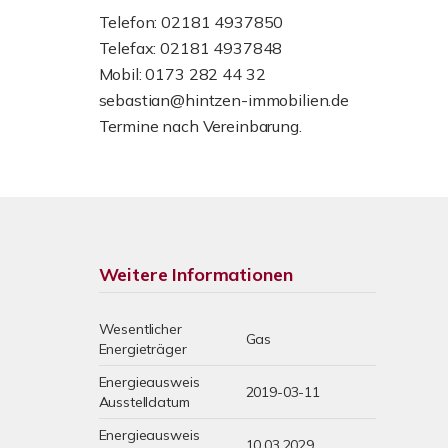
Telefon: 02181 4937850
Telefax: 02181 4937848
Mobil: 0173 282 44 32
sebastian@hintzen-immobilien.de
Termine nach Vereinbarung.
Weitere Informationen
Wesentlicher
Gas
Energieträger
Energieausweis
2019-03-11
Ausstelldatum
Energieausweis
10.03.2029