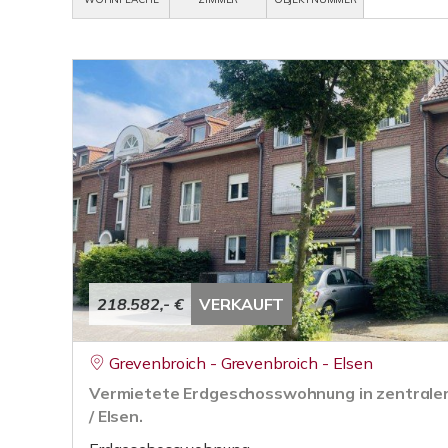
218.582,- €
VERKAUFT
Grevenbroich - Grevenbroich - Elsen
Vermietete Erdgeschosswohnung in zentraler
/ Elsen.