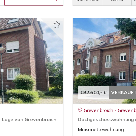
192.610,- €
VERKAUF
Grevenbroich - Grevenb
 Lage von Grevenbroich
Dachgeschosswohnung in
Maisonettewohnung