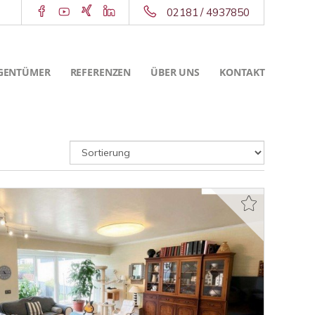
02181 / 4937850
GENTÜMER
REFERENZEN
ÜBER UNS
KONTAKT