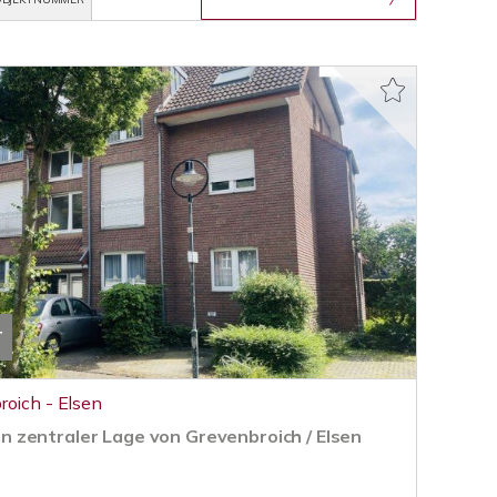
T
roich - Elsen
 zentraler Lage von Grevenbroich / Elsen