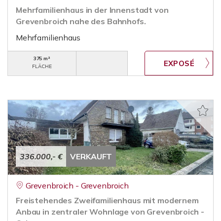
Mehrfamilienhaus in der Innenstadt von
Grevenbroich nahe des Bahnhofs.
Mehrfamilienhaus
375 m²
FLÄCHE
336.000,- €
VERKAUFT
Grevenbroich - Grevenbroich
Freistehendes Zweifamilienhaus mit modernem
Anbau in zentraler Wohnlage von Grevenbroich -