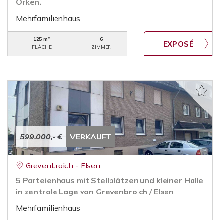
Orken.
Mehrfamilienhaus
125 m²
6
FLÄCHE
ZIMMER
599.000,- €
VERKAUFT
Grevenbroich - Elsen
5 Parteienhaus mit Stellplätzen und kleiner Halle
in zentrale Lage von Grevenbroich / Elsen
Mehrfamilienhaus