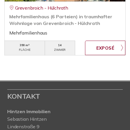
Grevenbroich - Hülchrath
Mehrfamilienhaus (6 Parteien) in traumhafter
Wohnlage von Grevenbroich - Hülchrath
Mehrfamilienhaus
390 m²
14
FLÄCHE
ZIMMER
KONTAKT
Hintzen Immobilien
Sebastian Hintzen
Lindenstraße 9