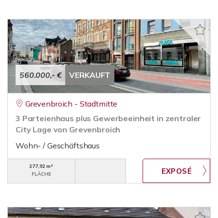
560.000,- €
VERKAUFT
Grevenbroich - Stadtmitte
3 Parteienhaus plus Gewerbeeinheit in zentraler
City Lage von Grevenbroich
Wohn- / Geschäftshaus
277,92 m²
FLÄCHE