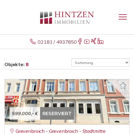
02181 / 4937850
Objekte:
8
599.000,- €
RESERVIERT
Grevenbroich - Grevenbroich - Stadtmitte