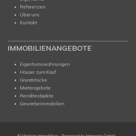
Referenzen
Über uns
Kontakt
IMMOBILIENANGEBOTE
Eigentumswohnungen
Häuser zum Kauf
Grundstücke
Mietangebote
Renditeobjekte
Gewerbeimmobilien
© Hintzen Immobilien
Powered by Immonia GmbH