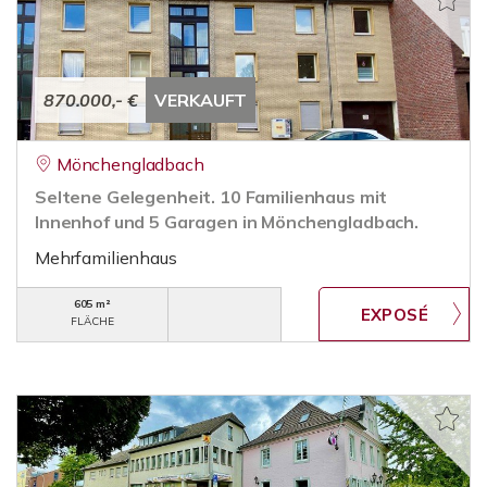
870.000,- €
VERKAUFT
Mönchengladbach
Seltene Gelegenheit. 10 Familienhaus mit
Innenhof und 5 Garagen in Mönchengladbach.
Mehrfamilienhaus
605 m²
FLÄCHE