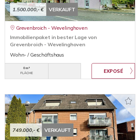
1.500.000,- €
VERKAUFT
Grevenbroich - Wevelinghoven
Immobilienpaket in bester Lage von
Grevenbroich - Wevelinghoven
Wohn- / Geschäftshaus
0 m²
FLÄCHE
749.000,- €
VERKAUFT