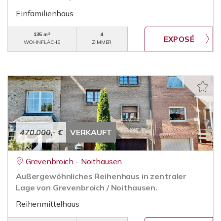
Einfamilienhaus
135 m²
4
WOHNFLÄCHE
ZIMMER
470.000,- €
VERKAUFT
Grevenbroich - Noithausen
Außergewöhnliches Reihenhaus in zentraler
Lage von Grevenbroich / Noithausen.
Reihenmittelhaus