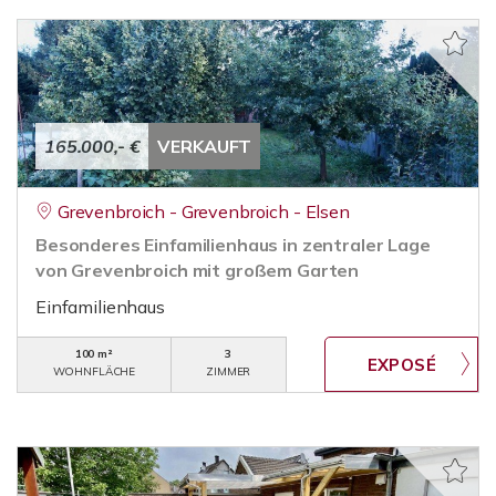
165.000,- €
VERKAUFT
Grevenbroich - Grevenbroich - Elsen
Besonderes Einfamilienhaus in zentraler Lage
von Grevenbroich mit großem Garten
Einfamilienhaus
100 m²
3
WOHNFLÄCHE
ZIMMER