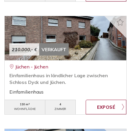
210.000,- €
VERKAUFT
Jüchen - Jüchen
Einfamilienhaus in ländlicher Lage zwischen
Schloss Dyck und Jüchen.
Einfamilienhaus
110 m²
4
WOHNFLÄCHE
ZIMMER