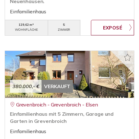
Neuenhausen.
Einfamilienhaus
129,62 m²
5
WOHNFLÄCHE
ZIMMER
380.000,- €
VERKAUFT
Grevenbroich - Grevenbroich - Elsen
Einfamilienhaus mit 5 Zimmern, Garage und
Garten in Grevenbroich
Einfamilienhaus