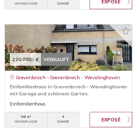
WOHNFLÄCHE
ZIMMER
220.000,- €
VERKAUFT
Grevenbroich - Grevenbroich - Wevelinghoven
Einfamilienhaus in Grevenbroich - Wevelinghoven
mit Garage und schönem Garten.
Einfamilienhaus
101 m²
4
WOHNFLÄCHE
ZIMMER