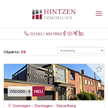
02181 / 4937850
Objekte:
28
NEU
700.000,- €
Dormagen - Dormagen - Stürzelberg