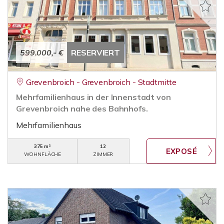
599.000,- €
RESERVIERT
Grevenbroich - Grevenbroich - Stadtmitte
Mehrfamilienhaus in der Innenstadt von
Grevenbroich nahe des Bahnhofs.
Mehrfamilienhaus
375 m²
12
WOHNFLÄCHE
ZIMMER