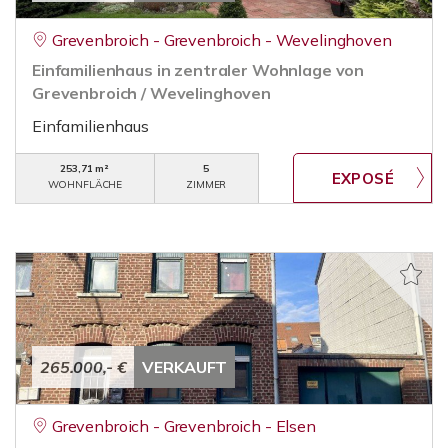
Grevenbroich - Grevenbroich - Wevelinghoven
Einfamilienhaus in zentraler Wohnlage von
Grevenbroich / Wevelinghoven
Einfamilienhaus
253,71 m²
5
WOHNFLÄCHE
ZIMMER
265.000,- €
VERKAUFT
Grevenbroich - Grevenbroich - Elsen