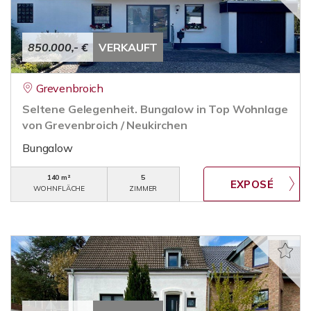
850.000,- €
VERKAUFT
Grevenbroich
Seltene Gelegenheit. Bungalow in Top Wohnlage
von Grevenbroich / Neukirchen
Bungalow
140 m²
5
WOHNFLÄCHE
ZIMMER