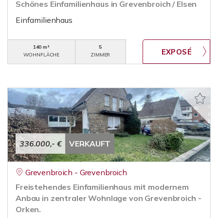
Schönes Einfamilienhaus in Grevenbroich / Elsen
Einfamilienhaus
140 m²
5
WOHNFLÄCHE
ZIMMER
336.000,- €
VERKAUFT
Grevenbroich - Grevenbroich
Freistehendes Einfamilienhaus mit modernem
Anbau in zentraler Wohnlage von Grevenbroich -
Orken.