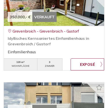
350.000,- €
VERKAUFT
Grevenbroich - Grevenbroich - Gustorf
Idyllisches Kernsaniertes Einfamilienhaus in
Grevenbroich / Gustorf
Einfamilienhaus
120 m²
3
WOHNFLÄCHE
ZIMMER