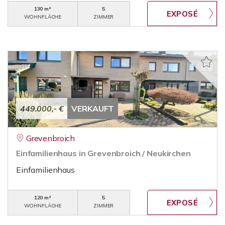
130 m²
5
WOHNFLÄCHE
ZIMMER
449.000,- €
VERKAUFT
Grevenbroich
Einfamilienhaus in Grevenbroich / Neukirchen
Einfamilienhaus
120 m²
5
WOHNFLÄCHE
ZIMMER