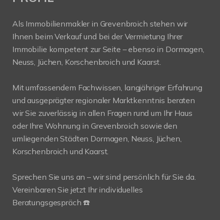
Als Immobilienmakler in Grevenbroich stehen wir
Ihnen beim Verkauf und bei der Vermietung Ihrer
Immobilie kompetent zur Seite – ebenso in Dormagen,
Neuss, Jüchen, Korschenbroich und Kaarst.
Mit umfassendem Fachwissen, langjähriger Erfahrung
und ausgeprägter regionaler Marktkenntnis beraten
wir Sie zuverlässig in allen Fragen rund um Ihr Haus
oder Ihre Wohnung in Grevenbroich sowie den
umliegenden Städten Dormagen, Neuss, Jüchen,
Korschenbroich und Kaarst.
Sprechen Sie uns an – wir sind persönlich für Sie da.
Vereinbaren Sie jetzt Ihr individuelles
Beratungsgespräch ☎️