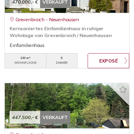
470.000,- €
VERKAUFT
Grevenbroich - Neuenhausen
Kernsaniertes Einfamilienhaus in ruhiger
Wohnlage von Grevenbroich / Neuenhausen
Einfamilienhaus
130 m²
5
WOHNFLÄCHE
ZIMMER
447.500,- €
VERKAUFT