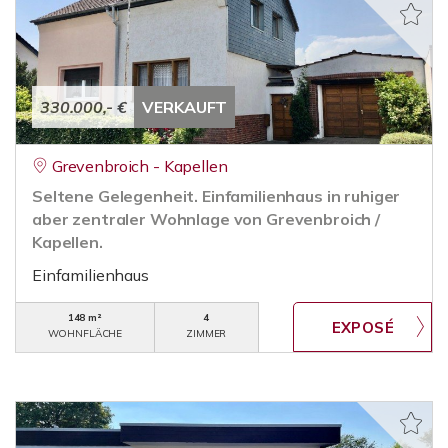
330.000,- €
VERKAUFT
Grevenbroich - Kapellen
Seltene Gelegenheit. Einfamilienhaus in ruhiger
aber zentraler Wohnlage von Grevenbroich /
Kapellen.
Einfamilienhaus
148 m²
4
WOHNFLÄCHE
ZIMMER