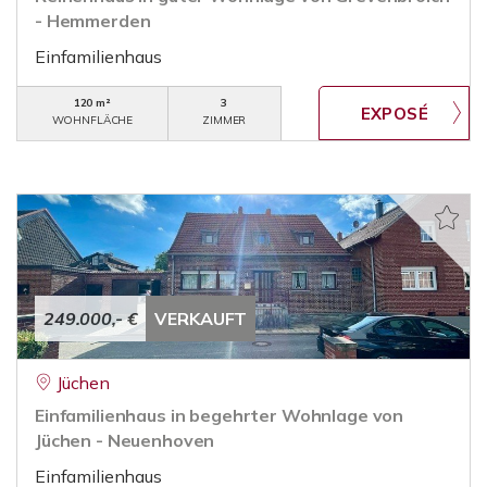
- Hemmerden
Einfamilienhaus
120 m²
3
WOHNFLÄCHE
ZIMMER
249.000,- €
VERKAUFT
Jüchen
Einfamilienhaus in begehrter Wohnlage von
Jüchen - Neuenhoven
Einfamilienhaus