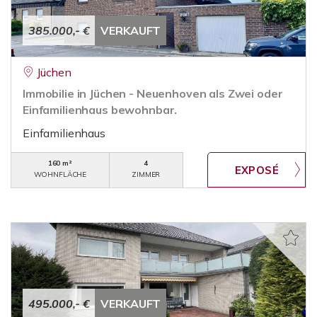
385.000,- €
VERKAUFT
Jüchen
Immobilie in Jüchen - Neuenhoven als Zwei oder
Einfamilienhaus bewohnbar.
Einfamilienhaus
160 m²
4
WOHNFLÄCHE
ZIMMER
495.000,- €
VERKAUFT