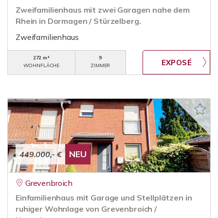
Zweifamilienhaus mit zwei Garagen nahe dem
Rhein in Dormagen / Stürzelberg.
Zweifamilienhaus
272 m²
9
WOHNFLÄCHE
ZIMMER
NEU
449.000,- €
Grevenbroich
Einfamilienhaus mit Garage und Stellplätzen in
ruhiger Wohnlage von Grevenbroich /