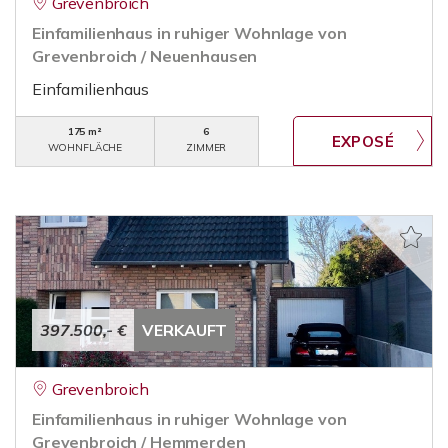
Grevenbroich
Einfamilienhaus in ruhiger Wohnlage von
Grevenbroich / Neuenhausen
Einfamilienhaus
175 m²
6
WOHNFLÄCHE
ZIMMER
397.500,- €
VERKAUFT
Grevenbroich
Einfamilienhaus in ruhiger Wohnlage von
Grevenbroich / Hemmerden