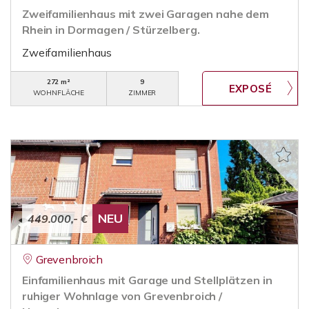
Zweifamilienhaus mit zwei Garagen nahe dem
Rhein in Dormagen / Stürzelberg.
Zweifamilienhaus
272 m²
9
WOHNFLÄCHE
ZIMMER
NEU
449.000,- €
Grevenbroich
Einfamilienhaus mit Garage und Stellplätzen in
ruhiger Wohnlage von Grevenbroich /