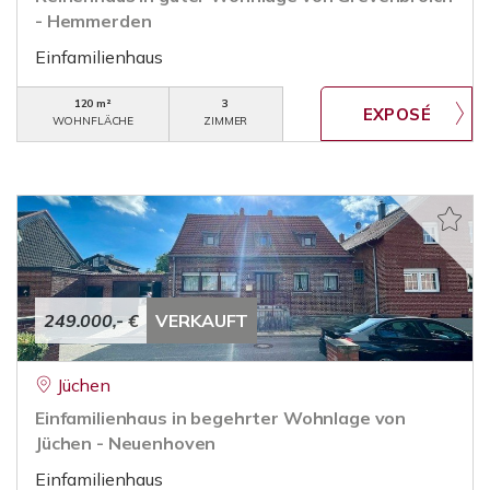
- Hemmerden
Einfamilienhaus
120 m²
3
WOHNFLÄCHE
ZIMMER
249.000,- €
VERKAUFT
Jüchen
Einfamilienhaus in begehrter Wohnlage von
Jüchen - Neuenhoven
Einfamilienhaus