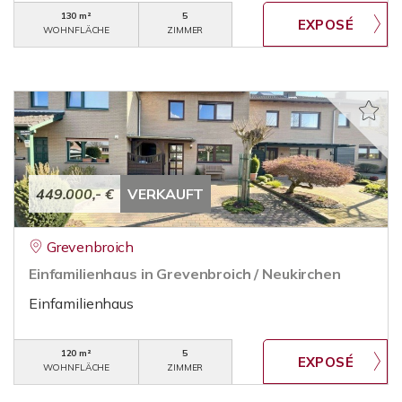
130 m²
5
WOHNFLÄCHE
ZIMMER
449.000,- €
VERKAUFT
Grevenbroich
Einfamilienhaus in Grevenbroich / Neukirchen
Einfamilienhaus
120 m²
5
WOHNFLÄCHE
ZIMMER