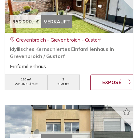
350.000,- €
VERKAUFT
Grevenbroich - Grevenbroich - Gustorf
Idyllisches Kernsaniertes Einfamilienhaus in
Grevenbroich / Gustorf
Einfamilienhaus
120 m²
3
WOHNFLÄCHE
ZIMMER