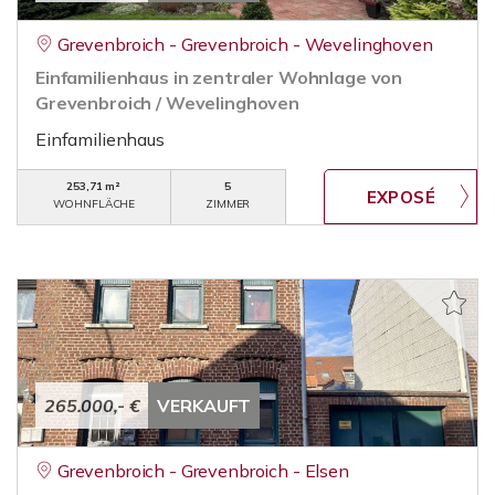
Grevenbroich - Grevenbroich - Wevelinghoven
Einfamilienhaus in zentraler Wohnlage von
Grevenbroich / Wevelinghoven
Einfamilienhaus
253,71 m²
5
WOHNFLÄCHE
ZIMMER
265.000,- €
VERKAUFT
Grevenbroich - Grevenbroich - Elsen