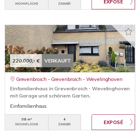
WOHNFLÄCHE
ZIMMER
220.000,- €
VERKAUFT
Grevenbroich - Grevenbroich - Wevelinghoven
Einfamilienhaus in Grevenbroich - Wevelinghoven
mit Garage und schönem Garten.
Einfamilienhaus
101 m²
4
WOHNFLÄCHE
ZIMMER