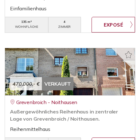
Einfamilienhaus
135 m²
4
WOHNFLÄCHE
ZIMMER
470.000,- €
VERKAUFT
Grevenbroich - Noithausen
Außergewöhnliches Reihenhaus in zentraler
Lage von Grevenbroich / Noithausen.
Reihenmittelhaus