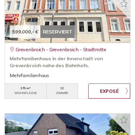
599.000,- €
RESERVIERT
Grevenbroich - Grevenbroich - Stadtmitte
Mehrfamilienhaus in der Innenstadt von
Grevenbroich nahe des Bahnhofs.
Mehrfamilienhaus
375 m²
12
WOHNFLÄCHE
ZIMMER