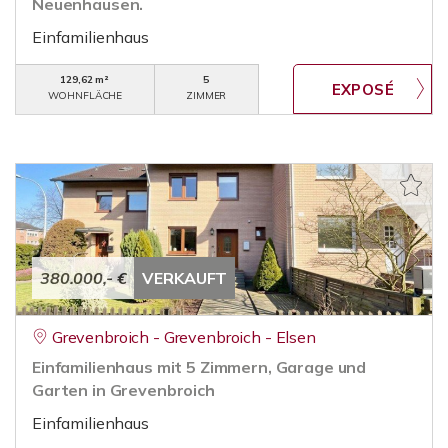
Neuenhausen.
Einfamilienhaus
129,62 m²
5
WOHNFLÄCHE
ZIMMER
380.000,- €
VERKAUFT
Grevenbroich - Grevenbroich - Elsen
Einfamilienhaus mit 5 Zimmern, Garage und
Garten in Grevenbroich
Einfamilienhaus