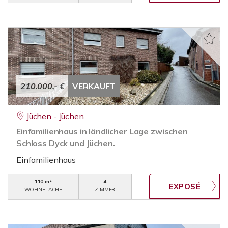
210.000,- €
VERKAUFT
Jüchen - Jüchen
Einfamilienhaus in ländlicher Lage zwischen
Schloss Dyck und Jüchen.
Einfamilienhaus
110 m²
4
WOHNFLÄCHE
ZIMMER