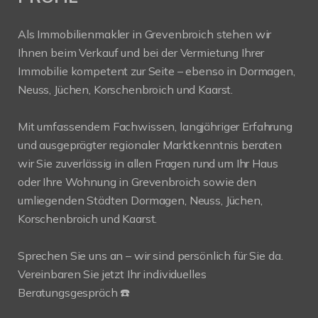
Als Immobilienmakler in Grevenbroich stehen wir
Ihnen beim Verkauf und bei der Vermietung Ihrer
Immobilie kompetent zur Seite – ebenso in Dormagen,
Neuss, Jüchen, Korschenbroich und Kaarst.
Mit umfassendem Fachwissen, langjähriger Erfahrung
und ausgeprägter regionaler Marktkenntnis beraten
wir Sie zuverlässig in allen Fragen rund um Ihr Haus
oder Ihre Wohnung in Grevenbroich sowie den
umliegenden Städten Dormagen, Neuss, Jüchen,
Korschenbroich und Kaarst.
Sprechen Sie uns an – wir sind persönlich für Sie da.
Vereinbaren Sie jetzt Ihr individuelles
Beratungsgespräch ☎️