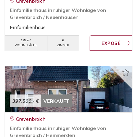
Grevenbroich
Einfamilienhaus in ruhiger Wohnlage von
Grevenbroich / Neuenhausen
Einfamilienhaus
175 m²
6
WOHNFLÄCHE
ZIMMER
397.500,- €
VERKAUFT
Grevenbroich
Einfamilienhaus in ruhiger Wohnlage von
Grevenbroich / Hemmerden