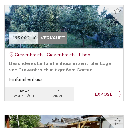
165.000,- €
VERKAUFT
Grevenbroich - Grevenbroich - Elsen
Besonderes Einfamilienhaus in zentraler Lage
von Grevenbroich mit großem Garten
Einfamilienhaus
100 m²
3
WOHNFLÄCHE
ZIMMER