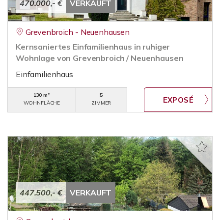
470.000,- €
VERKAUFT
Grevenbroich - Neuenhausen
Kernsaniertes Einfamilienhaus in ruhiger
Wohnlage von Grevenbroich / Neuenhausen
Einfamilienhaus
130 m²
5
WOHNFLÄCHE
ZIMMER
447.500,- €
VERKAUFT