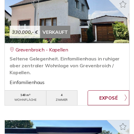
330.000,- €
VERKAUFT
Grevenbroich - Kapellen
Seltene Gelegenheit. Einfamilienhaus in ruhiger
aber zentraler Wohnlage von Grevenbroich /
Kapellen.
Einfamilienhaus
148 m²
4
WOHNFLÄCHE
ZIMMER