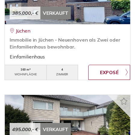
385.000,- €
VERKAUFT
Jüchen
Immobilie in Jüchen - Neuenhoven als Zwei oder
Einfamilienhaus bewohnbar.
Einfamilienhaus
160 m²
4
WOHNFLÄCHE
ZIMMER
495.000,- €
VERKAUFT