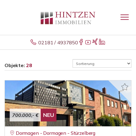
02181 / 4937850
Objekte:
28
NEU
700.000,- €
Dormagen - Dormagen - Stürzelberg