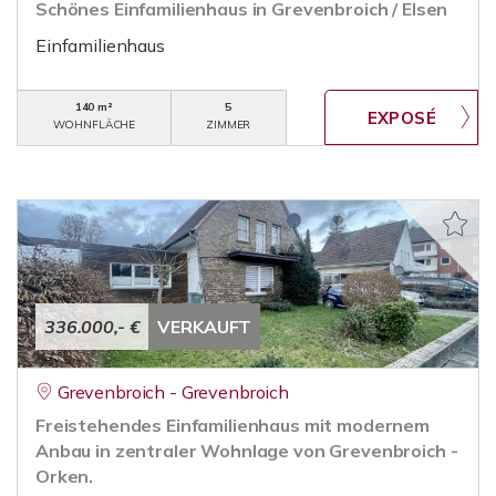
Schönes Einfamilienhaus in Grevenbroich / Elsen
Einfamilienhaus
140 m²
5
WOHNFLÄCHE
ZIMMER
336.000,- €
VERKAUFT
Grevenbroich - Grevenbroich
Freistehendes Einfamilienhaus mit modernem
Anbau in zentraler Wohnlage von Grevenbroich -
Orken.