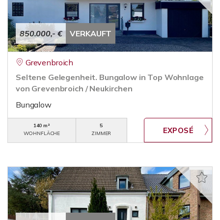
850.000,- €
VERKAUFT
Grevenbroich
Seltene Gelegenheit. Bungalow in Top Wohnlage
von Grevenbroich / Neukirchen
Bungalow
140 m²
5
WOHNFLÄCHE
ZIMMER