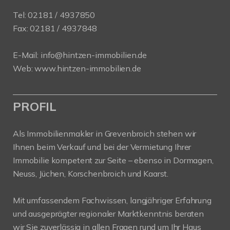
Tel:
02181 / 4937850
Fax: 02181 / 4937848
E-Mail:
info@hintzen-immobilien.de
Web:
www.hintzen-immobilien.de
PROFIL
Als Immobilienmakler in Grevenbroich stehen wir
Ihnen beim Verkauf und bei der Vermietung Ihrer
Immobilie kompetent zur Seite – ebenso in Dormagen,
Neuss, Jüchen, Korschenbroich und Kaarst.
Mit umfassendem Fachwissen, langjähriger Erfahrung
und ausgeprägter regionaler Marktkenntnis beraten
wir Sie zuverlässig in allen Fragen rund um Ihr Haus