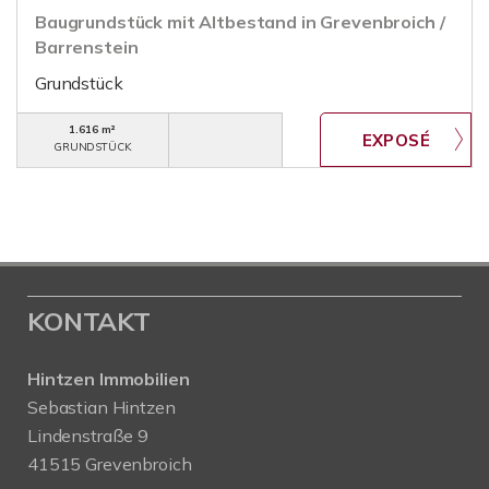
Baugrundstück mit Altbestand in Grevenbroich /
Barrenstein
Grundstück
1.616 m²
GRUNDSTÜCK
KONTAKT
Hintzen Immobilien
Sebastian Hintzen
Lindenstraße 9
41515 Grevenbroich