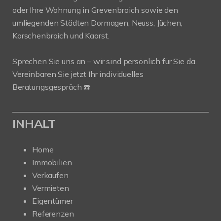
oder Ihre Wohnung in Grevenbroich sowie den
umliegenden Städten Dormagen, Neuss, Jüchen,
Korschenbroich und Kaarst.
Sprechen Sie uns an – wir sind persönlich für Sie da.
Vereinbaren Sie jetzt Ihr individuelles
Beratungsgespräch ☎️
INHALT
Home
Immobilien
Verkaufen
Vermieten
Eigentümer
Referenzen