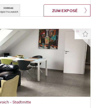
3009046
ZUM EXPOSÉ
BJEKTNUMMER
roich - Stadtmitte