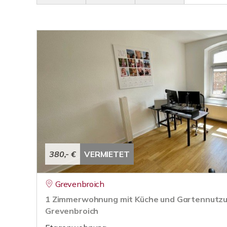
380,- €
VERMIETET
Grevenbroich
1 Zimmerwohnung mit Küche und Gartennutzun
Grevenbroich