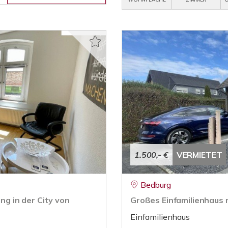
1.500,- €
VERMIETET
Bedburg
g in der City von
Großes Einfamilienhaus 
Einfamilienhaus