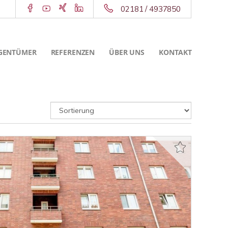
02181 / 4937850
GENTÜMER
REFERENZEN
ÜBER UNS
KONTAKT