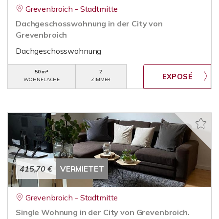
Grevenbroich - Stadtmitte
Dachgeschosswohnung in der City von
Grevenbroich
Dachgeschosswohnung
50 m²
2
WOHNFLÄCHE
ZIMMER
415,70 €
VERMIETET
Grevenbroich - Stadtmitte
Single Wohnung in der City von Grevenbroich.