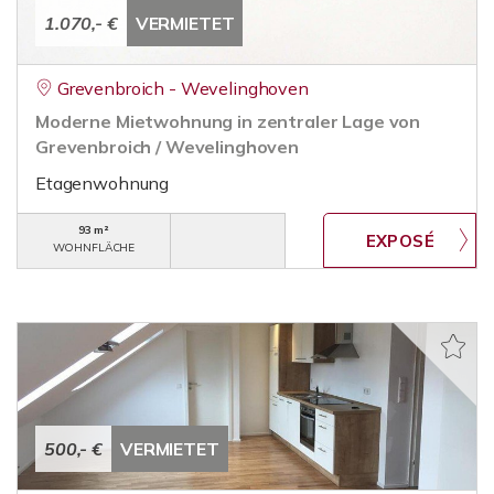
1.070,- €
VERMIETET
Grevenbroich - Wevelinghoven
Moderne Mietwohnung in zentraler Lage von
Grevenbroich / Wevelinghoven
Etagenwohnung
93 m²
WOHNFLÄCHE
500,- €
VERMIETET