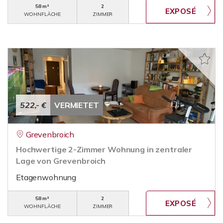
58 m²
2
WOHNFLÄCHE
ZIMMER
522,- €
VERMIETET
Grevenbroich
Hochwertige 2-Zimmer Wohnung in zentraler
Lage von Grevenbroich
Etagenwohnung
58 m²
2
WOHNFLÄCHE
ZIMMER