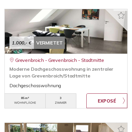
1.000,- €
VERMIETET
Grevenbroich - Grevenbroich - Stadtmitte
Moderne Dachgeschosswohnung in zentraler
Lage von Grevenbroich/Stadtmitte
Dachgeschosswohnung
85 m²
3
WOHNFLÄCHE
ZIMMER