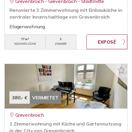
Grevenbroich - Grevenbroich - Stadtmitte
Renovierte 3 Zimmerwohnung mit Einbauküche in
zentraler Innenstadtlage von Grevenbroich
Etagenwohnung
77 m²
3
WOHNFLÄCHE
ZIMMER
380,- €
VERMIETET
Grevenbroich
1 Zimmerwohnung mit Küche und Gartennutzung
in der City von Grevenbroich