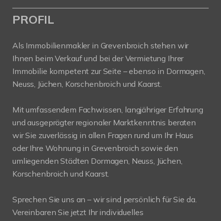
PROFIL
Als Immobilienmakler in Grevenbroich stehen wir
Ihnen beim Verkauf und bei der Vermietung Ihrer
Immobilie kompetent zur Seite – ebenso in Dormagen,
Neuss, Jüchen, Korschenbroich und Kaarst.
Mit umfassendem Fachwissen, langjähriger Erfahrung
und ausgeprägter regionaler Marktkenntnis beraten
wir Sie zuverlässig in allen Fragen rund um Ihr Haus
oder Ihre Wohnung in Grevenbroich sowie den
umliegenden Städten Dormagen, Neuss, Jüchen,
Korschenbroich und Kaarst.
Sprechen Sie uns an – wir sind persönlich für Sie da.
Vereinbaren Sie jetzt Ihr individuelles