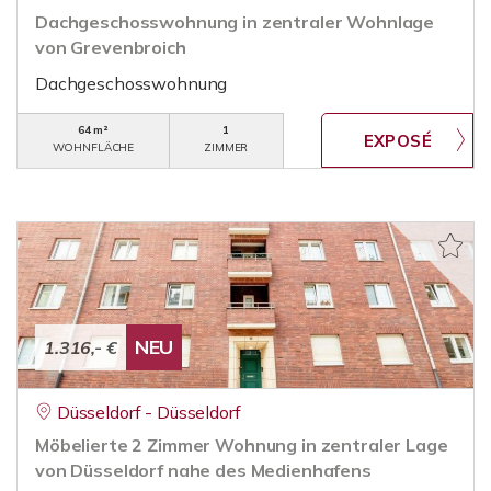
Dachgeschosswohnung in zentraler Wohnlage
von Grevenbroich
Dachgeschosswohnung
64 m²
1
WOHNFLÄCHE
ZIMMER
NEU
1.316,- €
Düsseldorf - Düsseldorf
Möbelierte 2 Zimmer Wohnung in zentraler Lage
von Düsseldorf nahe des Medienhafens