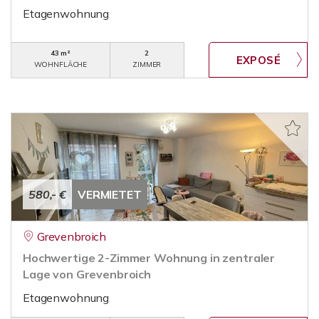
Etagenwohnung
43 m²
2
WOHNFLÄCHE
ZIMMER
580,- €
VERMIETET
Grevenbroich
Hochwertige 2-Zimmer Wohnung in zentraler
Lage von Grevenbroich
Etagenwohnung