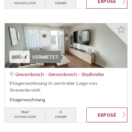
WOHNFLÄCHE
ZIMMER
800,- €
VERMIETET
Grevenbroich - Grevenbroich - Stadtmitte
Etagenwohnung in zentraler Lage von
Grevenbroich
Etagenwohnung
70 m²
3
WOHNFLÄCHE
ZIMMER