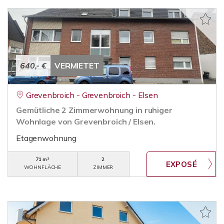
640,- €
VERMIETET
Grevenbroich - Grevenbroich - Elsen
Gemütliche 2 Zimmerwohnung in ruhiger
Wohnlage von Grevenbroich / Elsen.
Etagenwohnung
71 m²
2
WOHNFLÄCHE
ZIMMER