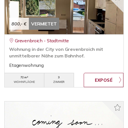
800,- €
VERMIETET
Grevenbroich - Stadtmitte
Wohnung in der City von Grevenbroich mit
unmittelbarer Nähe zum Bahnhof.
Etagenwohnung
72 m²
3
WOHNFLÄCHE
ZIMMER