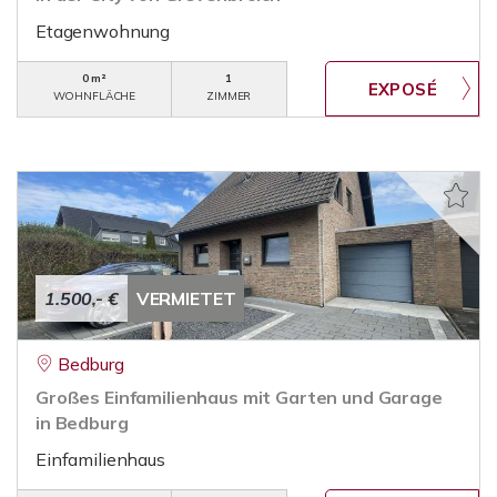
Etagenwohnung
0 m²
1
WOHNFLÄCHE
ZIMMER
1.500,- €
VERMIETET
Bedburg
Großes Einfamilienhaus mit Garten und Garage
in Bedburg
Einfamilienhaus