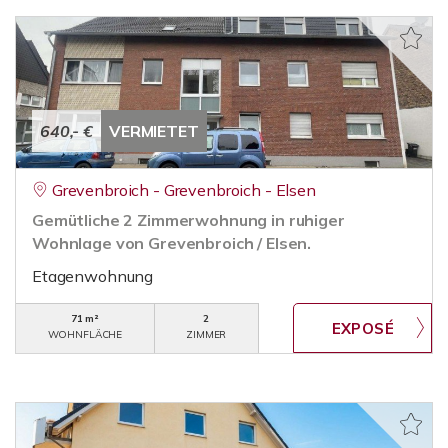
640,- €
VERMIETET
Grevenbroich - Grevenbroich - Elsen
Gemütliche 2 Zimmerwohnung in ruhiger
Wohnlage von Grevenbroich / Elsen.
Etagenwohnung
71 m²
2
WOHNFLÄCHE
ZIMMER