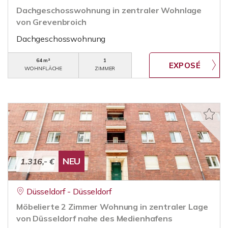
Dachgeschosswohnung in zentraler Wohnlage
von Grevenbroich
Dachgeschosswohnung
64 m²
1
WOHNFLÄCHE
ZIMMER
NEU
1.316,- €
Düsseldorf - Düsseldorf
Möbelierte 2 Zimmer Wohnung in zentraler Lage
von Düsseldorf nahe des Medienhafens