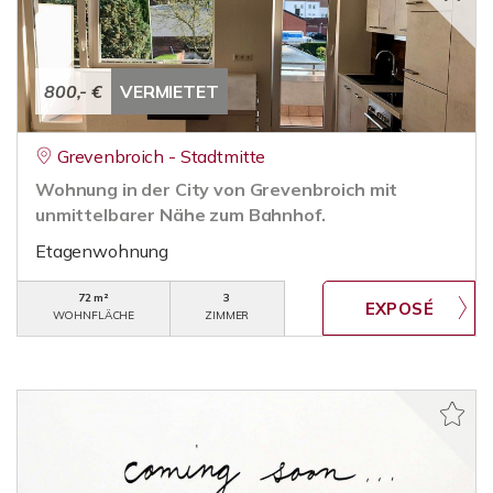
800,- €
VERMIETET
Grevenbroich - Stadtmitte
Wohnung in der City von Grevenbroich mit
unmittelbarer Nähe zum Bahnhof.
Etagenwohnung
72 m²
3
WOHNFLÄCHE
ZIMMER