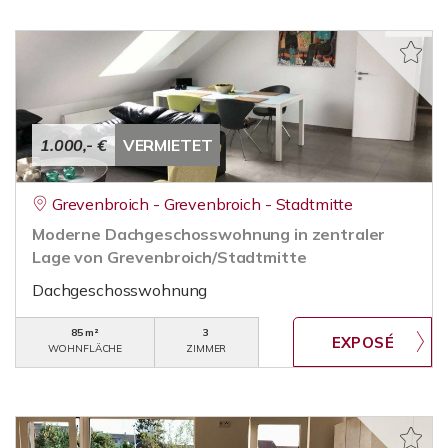
1.000,- €
VERMIETET
Grevenbroich - Grevenbroich - Stadtmitte
Moderne Dachgeschosswohnung in zentraler
Lage von Grevenbroich/Stadtmitte
Dachgeschosswohnung
85 m²
3
WOHNFLÄCHE
ZIMMER