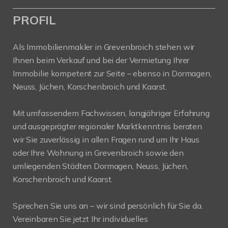
PROFIL
Als Immobilienmakler in Grevenbroich stehen wir
Ihnen beim Verkauf und bei der Vermietung Ihrer
Immobilie kompetent zur Seite – ebenso in Dormagen,
Neuss, Jüchen, Korschenbroich und Kaarst.
Mit umfassendem Fachwissen, langjähriger Erfahrung
und ausgeprägter regionaler Marktkenntnis beraten
wir Sie zuverlässig in allen Fragen rund um Ihr Haus
oder Ihre Wohnung in Grevenbroich sowie den
umliegenden Städten Dormagen, Neuss, Jüchen,
Korschenbroich und Kaarst.
Sprechen Sie uns an – wir sind persönlich für Sie da.
Vereinbaren Sie jetzt Ihr individuelles