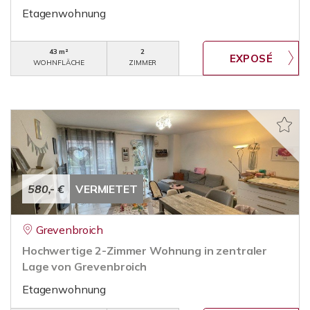
Etagenwohnung
43 m²
2
WOHNFLÄCHE
ZIMMER
580,- €
VERMIETET
Grevenbroich
Hochwertige 2-Zimmer Wohnung in zentraler
Lage von Grevenbroich
Etagenwohnung