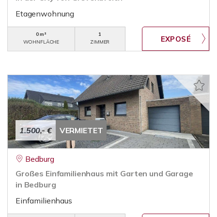
Etagenwohnung
0 m²
1
WOHNFLÄCHE
ZIMMER
1.500,- €
VERMIETET
Bedburg
Großes Einfamilienhaus mit Garten und Garage
in Bedburg
Einfamilienhaus