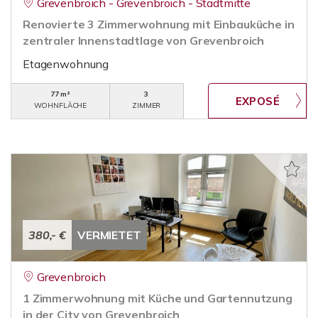
Grevenbroich - Grevenbroich - Stadtmitte
Renovierte 3 Zimmerwohnung mit Einbauküche in
zentraler Innenstadtlage von Grevenbroich
Etagenwohnung
77 m²
3
WOHNFLÄCHE
ZIMMER
380,- €
VERMIETET
Grevenbroich
1 Zimmerwohnung mit Küche und Gartennutzung
in der City von Grevenbroich