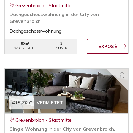
Grevenbroich - Stadtmitte
Dachgeschosswohnung in der City von
Grevenbroich
Dachgeschosswohnung
50 m²
2
WOHNFLÄCHE
ZIMMER
415,70 €
VERMIETET
Grevenbroich - Stadtmitte
Single Wohnung in der City von Grevenbroich.