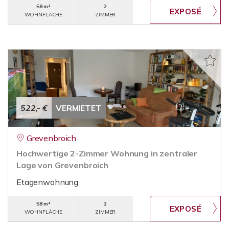
58 m²
2
WOHNFLÄCHE
ZIMMER
522,- €
VERMIETET
Grevenbroich
Hochwertige 2-Zimmer Wohnung in zentraler
Lage von Grevenbroich
Etagenwohnung
58 m²
2
WOHNFLÄCHE
ZIMMER