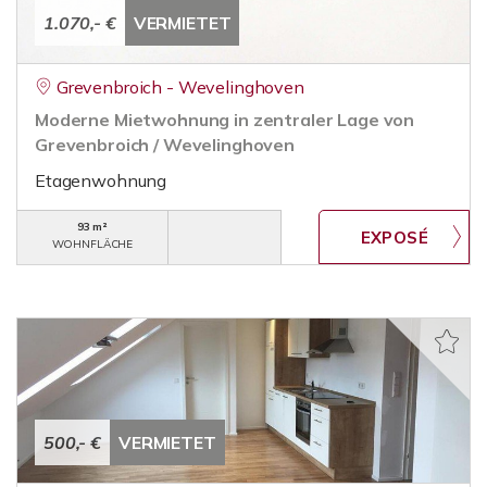
1.070,- €
VERMIETET
Grevenbroich - Wevelinghoven
Moderne Mietwohnung in zentraler Lage von
Grevenbroich / Wevelinghoven
Etagenwohnung
93 m²
WOHNFLÄCHE
500,- €
VERMIETET