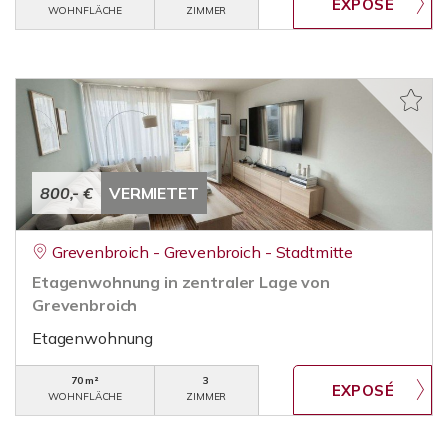
WOHNFLÄCHE
ZIMMER
800,- €
VERMIETET
Grevenbroich - Grevenbroich - Stadtmitte
Etagenwohnung in zentraler Lage von
Grevenbroich
Etagenwohnung
70 m²
3
WOHNFLÄCHE
ZIMMER