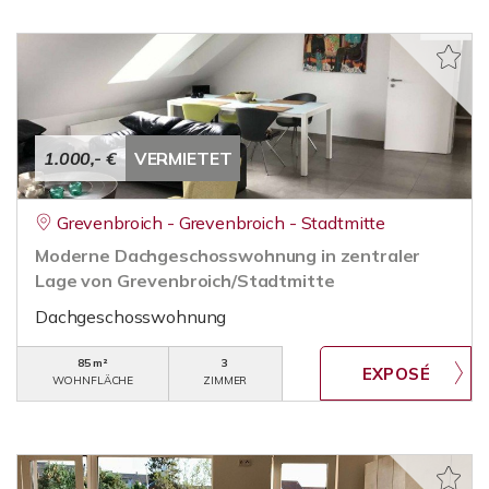
1.000,- €
VERMIETET
Grevenbroich - Grevenbroich - Stadtmitte
Moderne Dachgeschosswohnung in zentraler
Lage von Grevenbroich/Stadtmitte
Dachgeschosswohnung
85 m²
3
WOHNFLÄCHE
ZIMMER