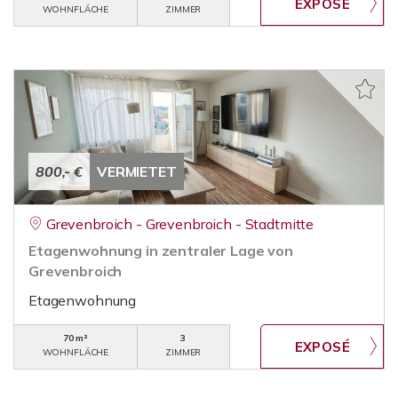
WOHNFLÄCHE
ZIMMER
800,- €
VERMIETET
Grevenbroich - Grevenbroich - Stadtmitte
Etagenwohnung in zentraler Lage von
Grevenbroich
Etagenwohnung
70 m²
3
WOHNFLÄCHE
ZIMMER