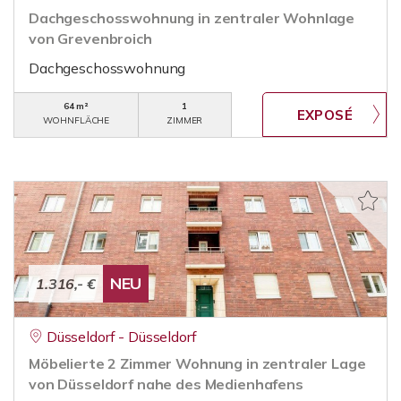
Dachgeschosswohnung in zentraler Wohnlage
von Grevenbroich
Dachgeschosswohnung
64 m²
1
WOHNFLÄCHE
ZIMMER
NEU
1.316,- €
Düsseldorf - Düsseldorf
Möbelierte 2 Zimmer Wohnung in zentraler Lage
von Düsseldorf nahe des Medienhafens