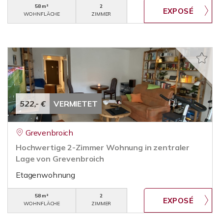
58 m²
2
WOHNFLÄCHE
ZIMMER
522,- €
VERMIETET
Grevenbroich
Hochwertige 2-Zimmer Wohnung in zentraler
Lage von Grevenbroich
Etagenwohnung
58 m²
2
WOHNFLÄCHE
ZIMMER