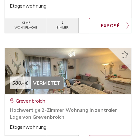
Etagenwohnung
43 m²
2
WOHNFLÄCHE
ZIMMER
580,- €
VERMIETET
Grevenbroich
Hochwertige 2-Zimmer Wohnung in zentraler
Lage von Grevenbroich
Etagenwohnung