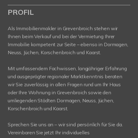
PROFIL
Als Immobilienmakler in Grevenbroich stehen wir
Ihnen beim Verkauf und bei der Vermietung Ihrer
Immobilie kompetent zur Seite – ebenso in Dormagen,
Neuss, Jüchen, Korschenbroich und Kaarst.
Mit umfassendem Fachwissen, langjähriger Erfahrung
und ausgeprägter regionaler Marktkenntnis beraten
wir Sie zuverlässig in allen Fragen rund um Ihr Haus
oder Ihre Wohnung in Grevenbroich sowie den
umliegenden Städten Dormagen, Neuss, Jüchen,
Korschenbroich und Kaarst.
Sprechen Sie uns an – wir sind persönlich für Sie da.
Vereinbaren Sie jetzt Ihr individuelles