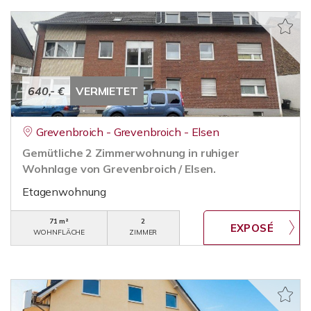
640,- €
VERMIETET
Grevenbroich - Grevenbroich - Elsen
Gemütliche 2 Zimmerwohnung in ruhiger
Wohnlage von Grevenbroich / Elsen.
Etagenwohnung
71 m²
2
WOHNFLÄCHE
ZIMMER