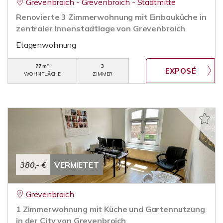
Grevenbroich - Grevenbroich - Stadtmitte
Renovierte 3 Zimmerwohnung mit Einbauküche in
zentraler Innenstadtlage von Grevenbroich
Etagenwohnung
77 m²
3
WOHNFLÄCHE
ZIMMER
380,- €
VERMIETET
Grevenbroich
1 Zimmerwohnung mit Küche und Gartennutzung
in der City von Grevenbroich