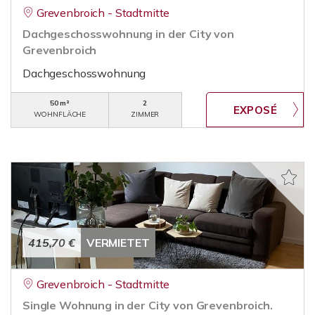
Grevenbroich - Stadtmitte
Dachgeschosswohnung in der City von
Grevenbroich
Dachgeschosswohnung
50 m²
2
WOHNFLÄCHE
ZIMMER
415,70 €
VERMIETET
Grevenbroich - Stadtmitte
Single Wohnung in der City von Grevenbroich.