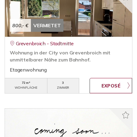
800,- €
VERMIETET
Grevenbroich - Stadtmitte
Wohnung in der City von Grevenbroich mit
unmittelbarer Nähe zum Bahnhof.
Etagenwohnung
72 m²
3
WOHNFLÄCHE
ZIMMER