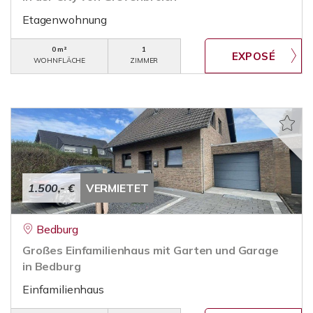
Etagenwohnung
0 m²
1
WOHNFLÄCHE
ZIMMER
1.500,- €
VERMIETET
Bedburg
Großes Einfamilienhaus mit Garten und Garage
in Bedburg
Einfamilienhaus