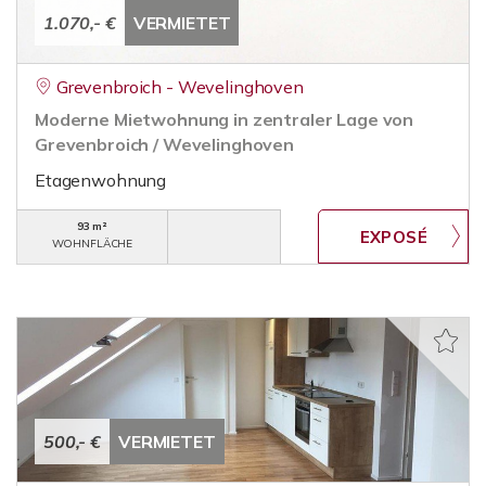
1.070,- €
VERMIETET
Grevenbroich - Wevelinghoven
Moderne Mietwohnung in zentraler Lage von
Grevenbroich / Wevelinghoven
Etagenwohnung
93 m²
WOHNFLÄCHE
500,- €
VERMIETET