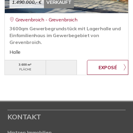
1.490.000,- €
VERKAUFT
Grevenbroich - Grevenbroich
3600qm Gewerbegrundstück mit Lagerhalle und
Einfamilienhaus im Gewerbegebiet von
Grevenbroich.
Halle
3.600 m²
FLÄCHE
KONTAKT
Hintzen Immobilien