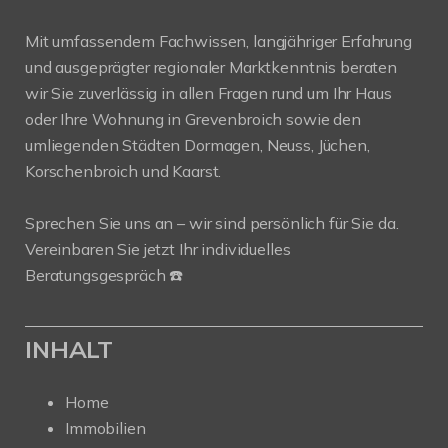
Mit umfassendem Fachwissen, langjähriger Erfahrung
und ausgeprägter regionaler Marktkenntnis beraten
wir Sie zuverlässig in allen Fragen rund um Ihr Haus
oder Ihre Wohnung in Grevenbroich sowie den
umliegenden Städten Dormagen, Neuss, Jüchen,
Korschenbroich und Kaarst.
Sprechen Sie uns an – wir sind persönlich für Sie da.
Vereinbaren Sie jetzt Ihr individuelles
Beratungsgespräch ☎️
INHALT
Home
Immobilien