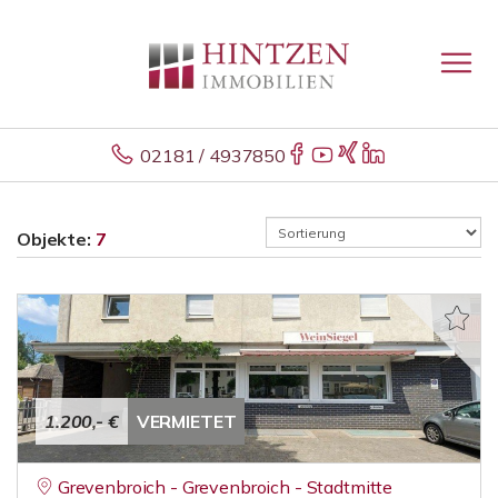
02181 / 4937850
Objekte:
7
1.200,- €
VERMIETET
Grevenbroich - Grevenbroich - Stadtmitte