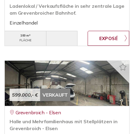
Ladenlokal / Verkaufsfläche in sehr zentrale Lage
am Grevenbroicher Bahnhof.
Einzelhandel
100 m²
FLÄCHE
599.000,- €
VERKAUFT
Grevenbroich - Elsen
Halle und Mehrfamilienhaus mit Stellplätzen in
Grevenbroich - Elsen