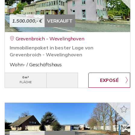
1.500.000,- €
VERKAUFT
Grevenbroich - Wevelinghoven
Immobilienpaket in bester Lage von
Grevenbroich - Wevelinghoven
Wohn- / Geschäftshaus
0 m²
FLÄCHE