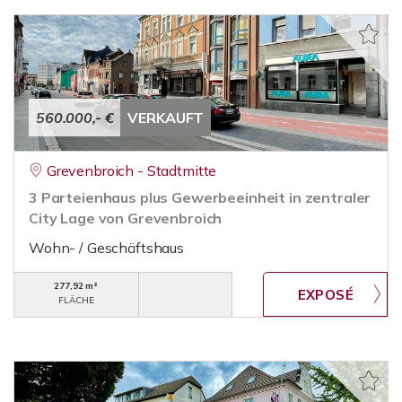
560.000,- €
VERKAUFT
Grevenbroich - Stadtmitte
3 Parteienhaus plus Gewerbeeinheit in zentraler
City Lage von Grevenbroich
Wohn- / Geschäftshaus
277,92 m²
FLÄCHE