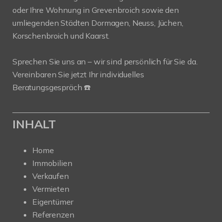
oder Ihre Wohnung in Grevenbroich sowie den
umliegenden Städten Dormagen, Neuss, Jüchen,
Korschenbroich und Kaarst.
Sprechen Sie uns an – wir sind persönlich für Sie da.
Vereinbaren Sie jetzt Ihr individuelles
Beratungsgespräch ☎️
INHALT
Home
Immobilien
Verkaufen
Vermieten
Eigentümer
Referenzen