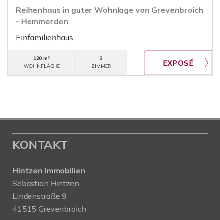
Reihenhaus in guter Wohnlage von Grevenbroich
- Hemmerden
Einfamilienhaus
120 m²
3
WOHNFLÄCHE
ZIMMER
KONTAKT
Hintzen Immobilien
Sebastian Hintzen
Lindenstraße 9
41515 Grevenbroich