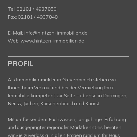
Tel:
02181 / 4937850
Fax: 02181 / 4937848
E-Mail:
info@hintzen-immobilien.de
Web:
www.hintzen-immobilien.de
PROFIL
Als Immobilienmakler in Grevenbroich stehen wir
Ihnen beim Verkauf und bei der Vermietung Ihrer
Immobilie kompetent zur Seite – ebenso in Dormagen,
Neuss, Jüchen, Korschenbroich und Kaarst.
Mit umfassendem Fachwissen, langjähriger Erfahrung
und ausgeprägter regionaler Marktkenntnis beraten
wir Sie zuverlässig in allen Fragen rund um Ihr Haus