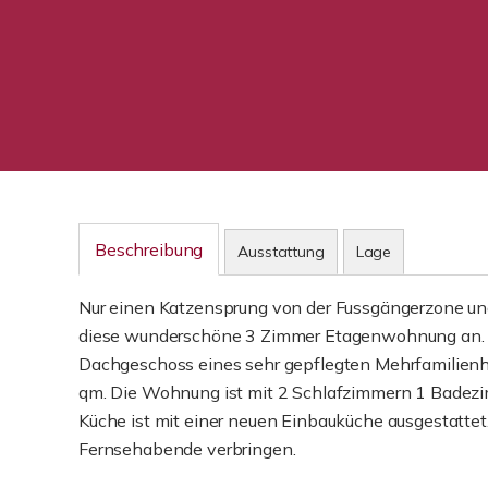
Beschreibung
Ausstattung
Lage
Nur einen Katzensprung von der Fussgängerzone und 
diese wunderschöne 3 Zimmer Etagenwohnung an. D
Dachgeschoss eines sehr gepflegten Mehrfamilien
qm. Die Wohnung ist mit 2 Schlafzimmern 1 Badezi
Küche ist mit einer neuen Einbauküche ausgestatt
Fernsehabende verbringen.