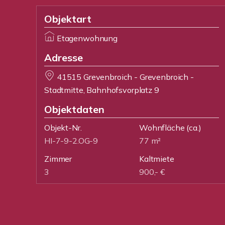
Objektart
Etagenwohnung
Adresse
41515 Grevenbroich - Grevenbroich -
Stadtmitte, Bahnhofsvorplatz 9
Objektdaten
Objekt-Nr.
Wohnfläche
(ca.)
HI-7-9-2.OG-9
77 m²
Zimmer
Kaltmiete
3
900,- €