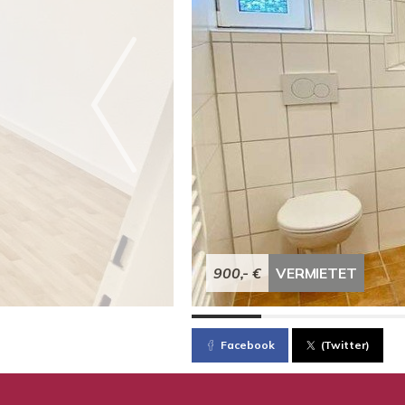
900,- €
VERMIETET
Facebook
(Twitter)