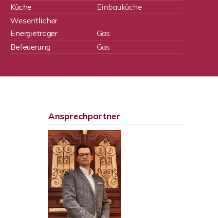
Küche
Einbauküche
Wesentlicher
Energieträger
Gas
Befeuerung
Gas
Ansprechpartner