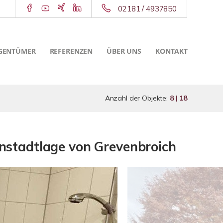
02181 / 4937850
GENTÜMER
REFERENZEN
ÜBER UNS
KONTAKT
Anzahl der Objekte:
8 | 18
nstadtlage von Grevenbroich