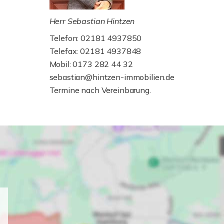
Herr Sebastian Hintzen
Telefon: 02181 4937850
Telefax: 02181 4937848
Mobil: 0173 282 44 32
sebastian@hintzen-immobilien.de
Termine nach Vereinbarung.