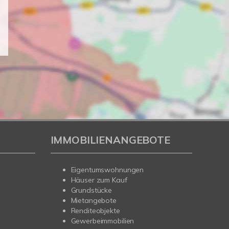
IMMOBILIENANGEBOTE
Eigentumswohnungen
Häuser zum Kauf
Grundstücke
Mietangebote
Renditeobjekte
Gewerbeimmobilien