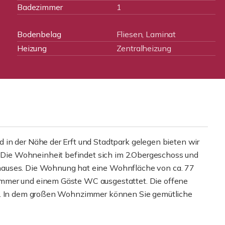
Badezimmer
1
Bodenbelag
Fliesen, Laminat
Heizung
Zentralheizung
in der Nähe der Erft und Stadtpark gelegen bieten wir
ie Wohneinheit befindet sich im 2.Obergeschoss und
hauses. Die Wohnung hat eine Wohnfläche von ca. 77
mmer und einem Gäste WC ausgestattet. Die offene
et. In dem großen Wohnzimmer können Sie gemütliche