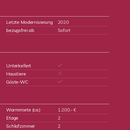
Letzte Modernisierung
2020
bezugsfrei ab
Sofort
Unterkellert
Haustiere
Gäste-WC
Warmmiete (ca.)
1.200,- €
Etage
2
Schlafzimmer
2