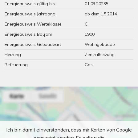
Energieausweis gültig bis
01.03.20235
Energieausweis Jahrgang
ab dem 1.5.2014
Energieausweis Werteklasse
C
Energieausweis Baujahr
1900
Energieausweis Gebäudeart
Wohngebäude
Heizung
Zentralheizung
Befeuerung
Gas
Ich bin damit einverstanden, dass mir Karten von Google
angezeigt werden. Es gelten die