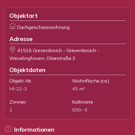
Objektart
Dachgeschosswohnung
Adresse
41516 Grevenbroich - Grevenbroich -
Wevelinghoven, Oberstraße 3
Objektdaten
Objekt-Nr.
Wohnfläche
(ca.)
HI-22-3
45 m²
Zimmer
Kaltmiete
1
500,- €
Informationen