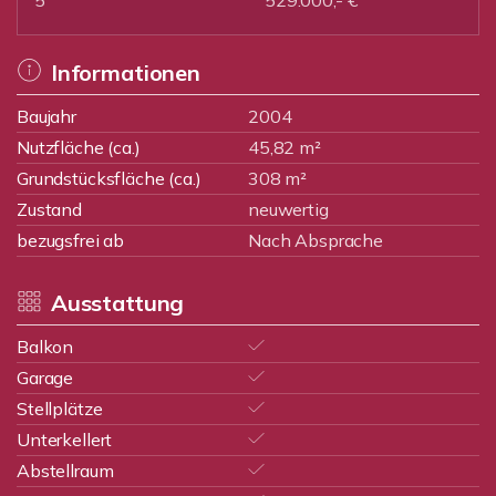
5
529.000,- €
Informationen
Baujahr
2004
Nutzfläche (ca.)
45,82 m²
Grundstücksfläche (ca.)
308 m²
Zustand
neuwertig
bezugsfrei ab
Nach Absprache
Ausstattung
Balkon
Garage
Stellplätze
Unterkellert
Abstellraum