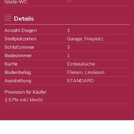
Gäste-WC
Details
Anzahl Etagen
3
Stellplatzarten
Garage, Freiplatz
Schlafzimmer
3
Badezimmer
1
Küche
Einbauküche
Bodenbelag
Fliesen, Linoleum
Ausstattung
STANDARD
Provision für Käufer
3,57% inkl. MwSt.