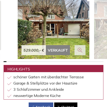
529.000,- €
VERKAUFT
HIGHLIGHTS
schöner Garten mit überdachter Terrasse
Garage & Stellplätze vor der Haustüre
3 Schlafzimmer und Ankleide
neuwertige Moderne Küche
Facebook
(Twitter)