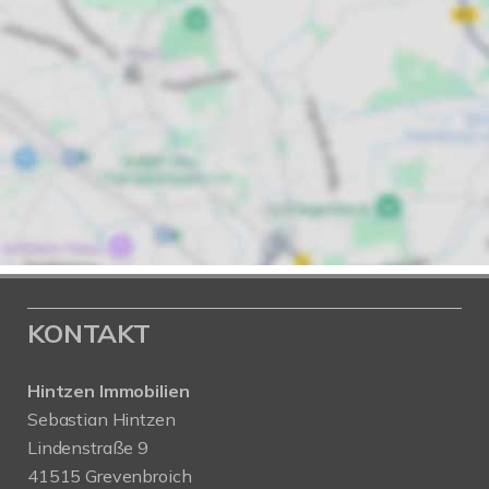
KONTAKT
Hintzen Immobilien
Sebastian Hintzen
Lindenstraße 9
41515 Grevenbroich