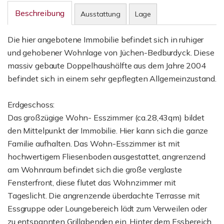
Beschreibung
Ausstattung
Lage
Die hier angebotene Immobilie befindet sich in ruhiger
und gehobener Wohnlage von Jüchen-Bedburdyck. Diese
massiv gebaute Doppelhaushälfte aus dem Jahre 2004
befindet sich in einem sehr gepflegten Allgemeinzustand.
Erdgeschoss:
Das großzügige Wohn- Esszimmer (ca.28,43qm) bildet
den Mittelpunkt der Immobilie. Hier kann sich die ganze
Familie aufhalten. Das Wohn-Esszimmer ist mit
hochwertigem Fliesenboden ausgestattet, angrenzend
am Wohnraum befindet sich die große verglaste
Fensterfront, diese flutet das Wohnzimmer mit
Tageslicht. Die angrenzende überdachte Terrasse mit
Essgruppe oder Loungebereich lädt zum Verweilen oder
zu entspannten Grillabenden ein. Hinter dem Essbereich