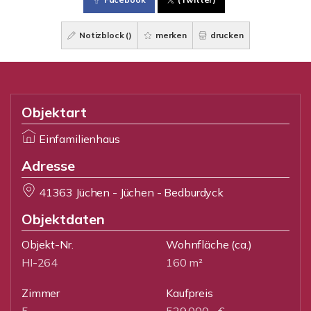
Notizblock (
)
merken
drucken
Objektart
Einfamilienhaus
Adresse
41363 Jüchen - Jüchen - Bedburdyck
Objektdaten
Objekt-Nr.
Wohnfläche
(ca.)
HI-264
160 m²
Zimmer
Kaufpreis