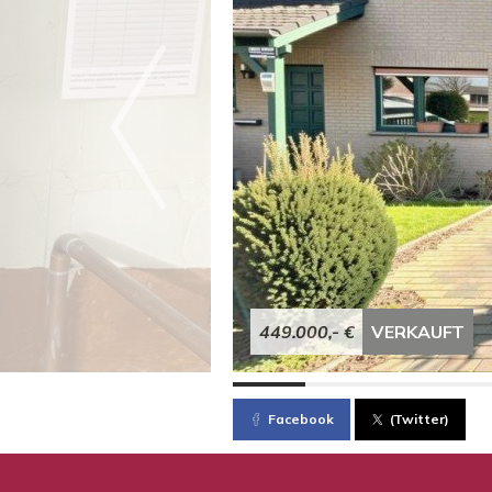
449.000,- €
VERKAUFT
Facebook
(Twitter)