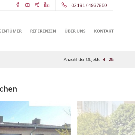
02181 / 4937850
GENTÜMER
REFERENZEN
ÜBER UNS
KONTAKT
Anzahl der Objekte:
4 | 28
rchen