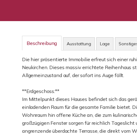
Beschreibung
Ausstattung
Lage
Sonstige
Die hier präsentierte Immobilie erfreut sich einer r
Neukirchen. Dieses massiv errichtete Reihenhaus 
Allgemeinzustand auf, der sofort ins Auge fällt.
**Erdgeschoss:**
Im Mittelpunkt dieses Hauses befindet sich das g
einladenden Raum für die gesamte Familie bietet. D
Wohnraum hin offene Küche an, die zum kulinarische
großzügigen Fenster sorgen für reichlich Tageslic
angrenzende überdachte Terrasse, die direkt vom Wo