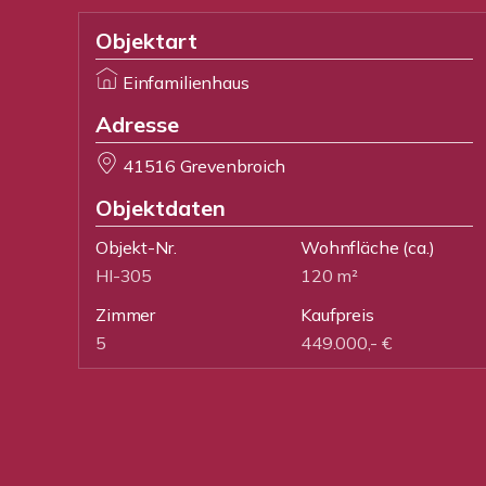
Objektart
Einfamilienhaus
Adresse
41516 Grevenbroich
Objektdaten
Objekt-Nr.
Wohnfläche
(ca.)
HI-305
120 m²
Zimmer
Kaufpreis
5
449.000,- €