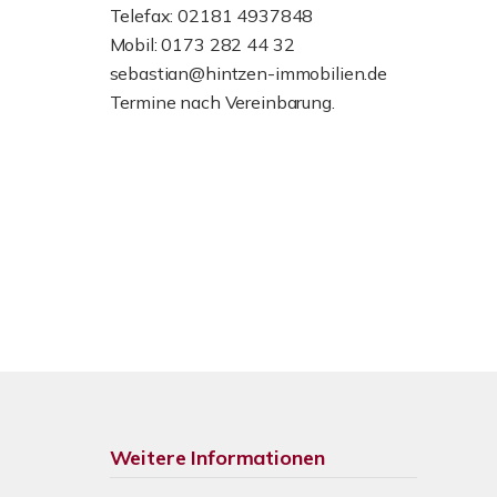
Telefax: 02181 4937848
Mobil: 0173 282 44 32
sebastian@hintzen-immobilien.de
Termine nach Vereinbarung.
Weitere Informationen