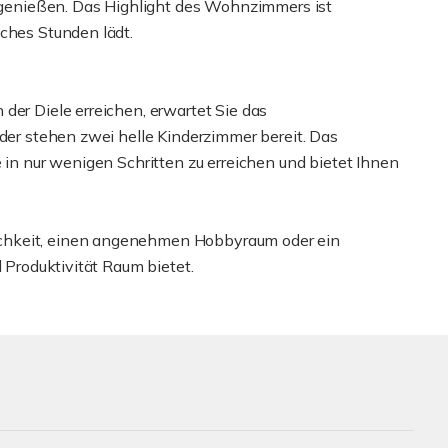
zu genießen. Das Highlight des Wohnzimmers ist
iches Stunden lädt.
der Diele erreichen, erwartet Sie das
eder stehen zwei helle Kinderzimmer bereit. Das
e in nur wenigen Schritten zu erreichen und bietet Ihnen
chkeit, einen angenehmen Hobbyraum oder ein
d Produktivität Raum bietet.