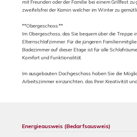
mit Freunden oder der Familie bei einem Grillfest 
zweifelsfrei der Kamin welcher im Winter zu gemütl
**Obergeschoss:**
Im Obergeschoss, das Sie bequem über die Treppe in 
Elternschlafzimmer. Für die jüngeren Familienmitgli
Badezimmer auf dieser Etage ist für alle Schlafräum
Komfort und Funktionalität.
Im ausgebauten Dachgeschoss haben Sie die Mögli
Arbeitszimmer einzurichten, das Ihrer Kreativität un
Energieausweis (Bedarfsausweis)