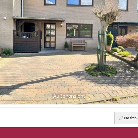
Außenansicht
Notizbl