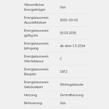
Wesentlicher
Gas
Energieträger
Energieausweis
2025-03-03
Ausstelldatum
Energieausweis
03.03.2035
gültig bis
Energieausweis
ab dem 1.5.2014
Jahrgang
Energieausweis
C
Werteklasse
Energieausweis
1972
Baujahr
Energieausweis
Wohngebäude
Gebäudeart
Heizung
Zentralheizung
Befeuerung
Gas