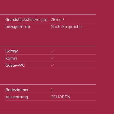
Grundstücksfläche (ca.)
285 m²
bezugsfrei ab
Nach Absprache.
Garage
Kamin
Gäste-WC
Badezimmer
1
Ausstattung
GEHOBEN