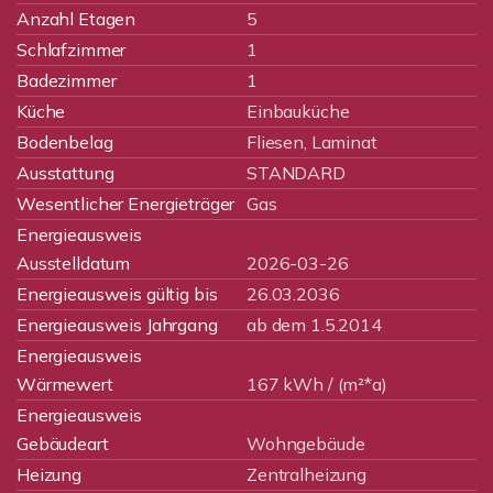
Anzahl Etagen
5
Schlafzimmer
1
Badezimmer
1
Küche
Einbauküche
Bodenbelag
Fliesen, Laminat
Ausstattung
STANDARD
Wesentlicher Energieträger
Gas
Energieausweis
Ausstelldatum
2026-03-26
Energieausweis gültig bis
26.03.2036
Energieausweis Jahrgang
ab dem 1.5.2014
Energieausweis
Wärmewert
167 kWh / (m²*a)
Energieausweis
Gebäudeart
Wohngebäude
Heizung
Zentralheizung