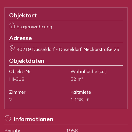
Objektart
Etagenwohnung
Adresse
40219 Düsseldorf - Düsseldorf, Neckarstraße 25
Objektdaten
Objekt-Nr.
Wohnfläche
(ca.)
HI-318
52 m²
Zimmer
Kaltmiete
2
1.136,- €
Informationen
Baujahr
1956