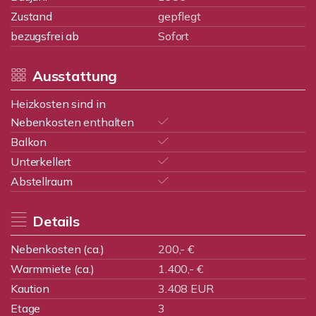
Zustand
gepflegt
bezugsfrei ab
Sofort
Ausstattung
Heizkosten sind in
Nebenkosten enthalten
Balkon
Unterkellert
Abstellraum
Details
Nebenkosten (ca.)
200,- €
Warmmiete (ca.)
1.400,- €
Kaution
3.408 EUR
Etage
3