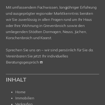
Mit umfassendem Fachwissen, langjähriger Erfahrung
und ausgeprägter regionaler Marktkenntnis beraten
wir Sie zuverlässig in allen Fragen rund um Ihr Haus
oder Ihre Wohnung in Grevenbroich sowie den
umliegenden Städten Dormagen, Neuss, Jüchen,
Korschenbroich und Kaarst.
Sprechen Sie uns an – wir sind persönlich für Sie da.
Vereinbaren Sie jetzt Ihr individuelles
Beratungsgespräch ☎️
INHALT
Home
Immobilien
Verkaufen