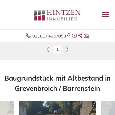
02181 / 4937850
1
Baugrundstück mit Altbestand in
Grevenbroich / Barrenstein