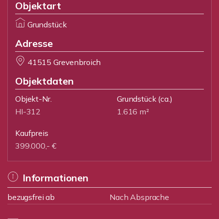
Objektart
Grundstück
Adresse
41515 Grevenbroich
Objektdaten
Objekt-Nr.
Grundstück
(ca.)
HI-312
1.616 m²
Kaufpreis
399.000,- €
Informationen
bezugsfrei ab
Nach Absprache