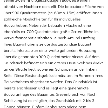
seiner zweieinhalbgeschossigen Bauweise einen
attraktiven Nachbarn darstellt. Die bebaubare Fläche von
über 900 Quadratmetern (ca. 60m x 15m) eröffnet Ihnen
zahlreiche Möglichkeiten für Ihr individuelles
Bauvorhaben. Neben der bebauten Fläche ist eine
ebenfalls ca. 700 Quadratmeter große Gartenfläche im
Verkaufsangebot enthalten. Je nach Art und Umfang
Ihres Bauvorhabens zeigte das zuständige Bauamt
bereits Interesse an einer weitergehenden Bebauung
über die genannten 900 Quadratmeter hinaus. Auf dem
Grundstück befindet sich ein älteres Haus, welches direkt
an der Straße liegt, sowie ein Schuppen an der linken
Seite. Diese Bestandsgebäude müssten im Rahmen Ihres
Bauvorhabens abgerissen werden. Das Grundstück ist
bereits erschlossen und es liegt eine genehmigte
Bauvoranfrage des Bauamtes Grevenbroich vor. Nach
Schätzung ist es möglich, das Grundstück mit 2 bis 3
Doppelhäusern, Einfamilienhäusern oder einem