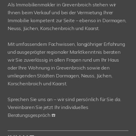
Als Immobilienmakler in Grevenbroich stehen wir
Ihnen beim Verkauf und bei der Vermietung Ihrer
Immobilie kompetent zur Seite – ebenso in Dormagen,
Neuss, Jüchen, Korschenbroich und Kaarst.
Mit umfassendem Fachwissen, langjähriger Erfahrung
und ausgeprägter regionaler Marktkenntnis beraten
wir Sie zuverlässig in allen Fragen rund um Ihr Haus
oder Ihre Wohnung in Grevenbroich sowie den
umliegenden Städten Dormagen, Neuss, Jüchen,
Korschenbroich und Kaarst.
Sprechen Sie uns an – wir sind persönlich für Sie da.
Vereinbaren Sie jetzt Ihr individuelles
Beratungsgespräch ☎️